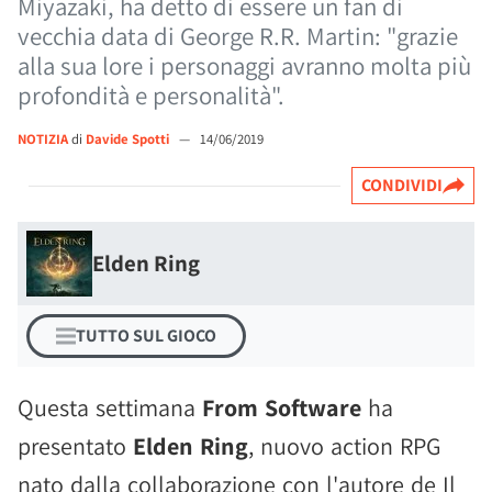
Miyazaki, ha detto di essere un fan di
vecchia data di George R.R. Martin: "grazie
alla sua lore i personaggi avranno molta più
profondità e personalità".
NOTIZIA
di
Davide Spotti
—
14/06/2019
CONDIVIDI
Elden Ring
TUTTO SUL GIOCO
Questa settimana
From Software
ha
presentato
Elden Ring
, nuovo action RPG
nato dalla collaborazione con l'autore de Il