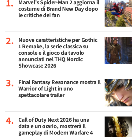
Marvel's Spider-Man 2 aggiorna il
costume di Brand New Day dopo
le critiche dei fan
Nuove caratteristiche per Gothic
1 Remake, la serie classica su
console e il gioco da tavolo
annunciati nel THQ Nordic
Showcase 2026
Final Fantasy Resonance mostra il
Warrior of Light in uno
spettacolare trailer
Call of Duty Next 2026 ha una
data e un orario, mostrerà il
gameplay di Modern Warfare 4