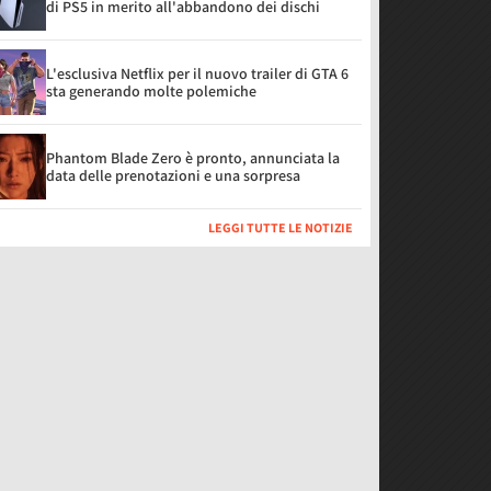
di PS5 in merito all'abbandono dei dischi
L'esclusiva Netflix per il nuovo trailer di GTA 6
sta generando molte polemiche
Phantom Blade Zero è pronto, annunciata la
data delle prenotazioni e una sorpresa
LEGGI TUTTE LE NOTIZIE