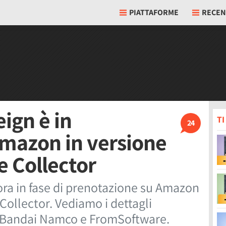
PIATTAFORME
RECEN
ign è in
T
24
mazon in versione
e Collector
 ora in fase di prenotazione su Amazon
Collector. Vediamo i dettagli
di Bandai Namco e FromSoftware.