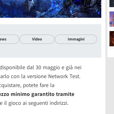
ews
Video
Immagini
disponibile dal 30 maggio e già nei
arlo con la versione Network Test.
cquistare, potete fare la
ezzo minimo garantito tramite
e il gioco ai seguenti indirizzi.