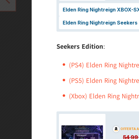
Seekers Edition
:
(PS4) Elden Ring Nightre
(PS5) Elden Ring Nightre
(Xbox) Elden Ring Nightr