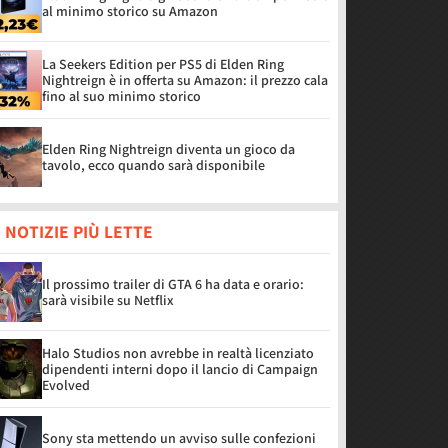
al minimo storico su Amazon
La Seekers Edition per PS5 di Elden Ring
Nightreign è in offerta su Amazon: il prezzo cala
fino al suo minimo storico
Elden Ring Nightreign diventa un gioco da
tavolo, ecco quando sarà disponibile
 NOTIZIE PIÙ LETTE
Il prossimo trailer di GTA 6 ha data e orario:
sarà visibile su Netflix
Halo Studios non avrebbe in realtà licenziato
dipendenti interni dopo il lancio di Campaign
Evolved
Sony sta mettendo un avviso sulle confezioni