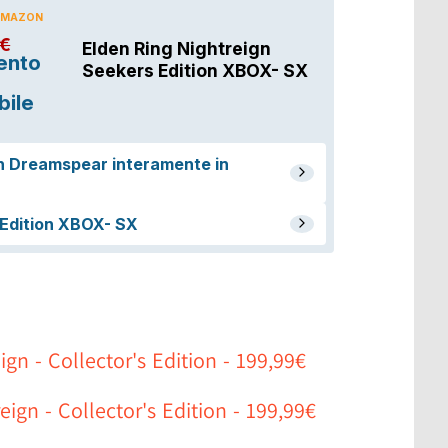
gn - Collector's Edition - 199,99€
ign - Collector's Edition - 199,99€