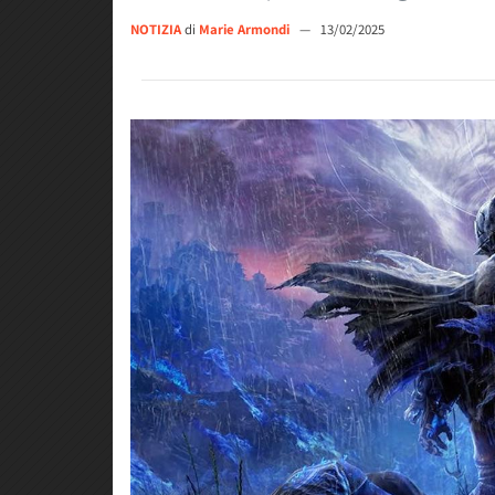
NOTIZIA
di
Marie Armondi
—
13/02/2025