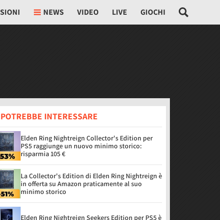
SIONI
NEWS
VIDEO
LIVE
GIOCHI
I POTREBBE INTERESSARE
Elden Ring Nightreign Collector's Edition per
PS5 raggiunge un nuovo minimo storico:
risparmia 105 €
La Collector's Edition di Elden Ring Nightreign è
in offerta su Amazon praticamente al suo
minimo storico
Elden Ring Nightreign Seekers Edition per PS5 è