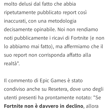
molto delusi dal fatto che abbia
ripetutamente pubblicato report così
inaccurati, con una metodologia
decisamente opinabile. Noi non rendiamo
noti pubblicamente i ricavi di Fortnite (e non
lo abbiamo mai fatto), ma affermiamo che il
suo report non corrisponda affatto alla
realtà".
Il commento di Epic Games è stato
condiviso anche su Resetera, dove uno degli
utenti presenti ha prontamente notato: "Se
Fortnite non è davvero in declino
, allora