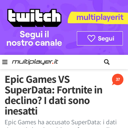
Epic Games VS
37
SuperData: Fortnite in
declino? I dati sono
inesatti
Epic Games ha accusato SuperData: i dati