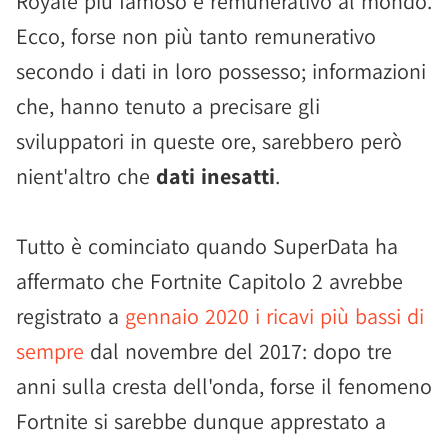
Royale più famoso e remunerativo al mondo.
Ecco, forse non più tanto remunerativo
secondo i dati in loro possesso; informazioni
che, hanno tenuto a precisare gli
sviluppatori in queste ore, sarebbero però
nient'altro che
dati inesatti
.
Tutto è cominciato quando SuperData ha
affermato che Fortnite Capitolo 2 avrebbe
registrato a
gennaio 2020 i ricavi più bassi di
sempre
dal novembre del 2017: dopo tre
anni sulla cresta dell'onda, forse il fenomeno
Fortnite si sarebbe dunque apprestato a