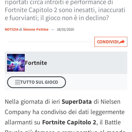
riportati circa introiti e performance di
Fortnite Capitolo 2 sono inesatti, inaccurati
e fuorvianti; il gioco non è in declino?
NOTIZIA
di
Simone Pettine
—
28/02/2020
CONDIVIDI
Fortnite
TUTTO SUL GIOCO
Nella giornata di ieri
SuperData
di Nielsen
Company ha condiviso dei dati leggermente
allarmanti su
Fortnite Capitolo 2
, il Battle