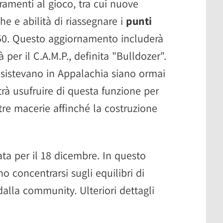
ramenti al gioco, tra cui nuove
e e abilità di riassegnare i
punti
 50. Questo aggiornamento includerà
per il C.A.M.P., definita "Bulldozer".
sistevano in Appalachia siano ormai
potrà usufruire di questa funzione per
tre macerie affinché la costruzione
ata per il 18 dicembre. In questo
o concentrarsi sugli equilibri di
dalla community. Ulteriori dettagli