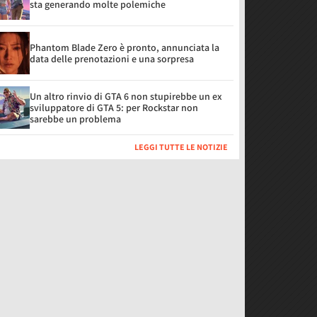
sta generando molte polemiche
Phantom Blade Zero è pronto, annunciata la
data delle prenotazioni e una sorpresa
Un altro rinvio di GTA 6 non stupirebbe un ex
sviluppatore di GTA 5: per Rockstar non
sarebbe un problema
LEGGI TUTTE LE NOTIZIE