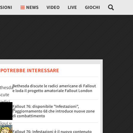
SIONI
NEWS
VIDEO
LIVE
GIOCHI
I POTREBBE INTERESSARE
Bethesda discute le radici americane di Fallout
e loda il progetto amatoriale Fallout London
Fallout 76: disponibile "Infestazioni",
l'aggiornamento 68 che introduce nuove zone
di combattimento
Fallout 76: Infestazioni è il nuovo contenuto