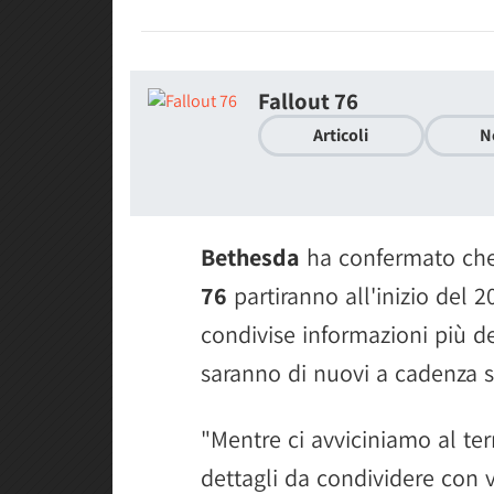
Fallout 76
Articoli
N
Bethesda
ha confermato che
76
partiranno all'inizio del 
condivise informazioni più det
saranno di nuovi a cadenza s
"Mentre ci avviciniamo al te
dettagli da condividere con 