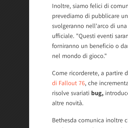
Inoltre, siamo felici di comu
prevediamo di pubblicare una 
svolgeranno nell'arco di una 
ufficiale. "Questi eventi sar
forniranno un beneficio o da
nel mondo di gioco."
Come ricorderete, a partire 
di Fallout 76
, che incrementa
risolve svariati
bug,
introduc
altre novità.
Bethesda comunica inoltre c