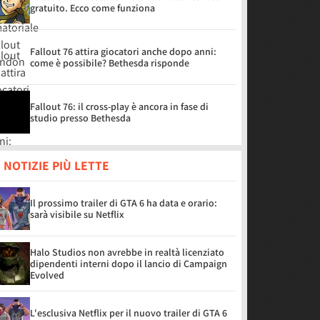
gratuito. Ecco come funziona
Fallout 76 attira giocatori anche dopo anni:
come è possibile? Bethesda risponde
Fallout 76: il cross-play è ancora in fase di
studio presso Bethesda
 NOTIZIE PIÙ LETTE
Il prossimo trailer di GTA 6 ha data e orario:
sarà visibile su Netflix
Halo Studios non avrebbe in realtà licenziato
dipendenti interni dopo il lancio di Campaign
Evolved
L'esclusiva Netflix per il nuovo trailer di GTA 6