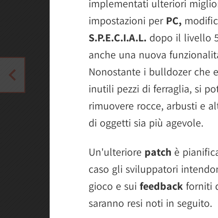
implementati ulteriori miglio
impostazioni per
PC,
modifich
S.P.E.C.I.A.L.
dopo il livello
anche una nuova funzionalità 
Nonostante i bulldozer che e
inutili pezzi di ferraglia, si 
rimuovere rocce, arbusti e al
di oggetti sia più agevole.
Un'ulteriore
patch
è pianific
caso gli sviluppatori intendon
gioco e sui
feedback
forniti 
saranno resi noti in seguito.