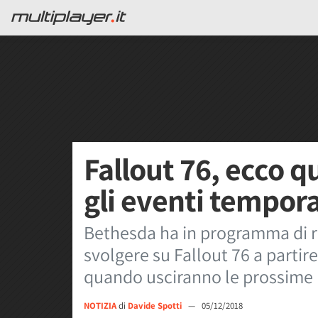
Fallout 76, ecco 
gli eventi tempor
Bethesda ha in programma di ril
svolgere su Fallout 76 a parti
quando usciranno le prossime 
NOTIZIA
di
Davide Spotti
—
05/12/2018