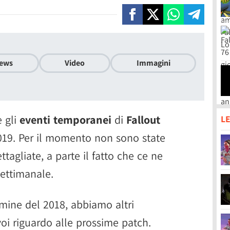
ews
Video
Immagini
 gli
eventi temporanei
di
Fallout
LE
2019. Per il momento non sono state
tagliate, a parte il fatto che ce ne
ettimanale.
rmine del 2018, abbiamo altri
voi riguardo alle prossime patch.