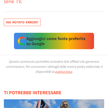
serie TV
.
HAI NOTATO ERRORI?
Aggiungici come fonte preferita
su Google
Questo contenuto potrebbe includere link affiliati che generano
commissioni.
Per conoscere i dettagli della nostra policy editoriale, è
disponibile la
pagina etica
.
TI POTREBBE INTERESSARE