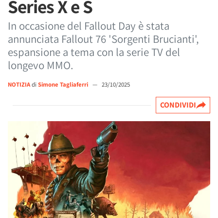
Series X e S
In occasione del Fallout Day è stata
annunciata Fallout 76 'Sorgenti Brucianti',
espansione a tema con la serie TV del
longevo MMO.
NOTIZIA
di
Simone Tagliaferri
—
23/10/2025
CONDIVIDI