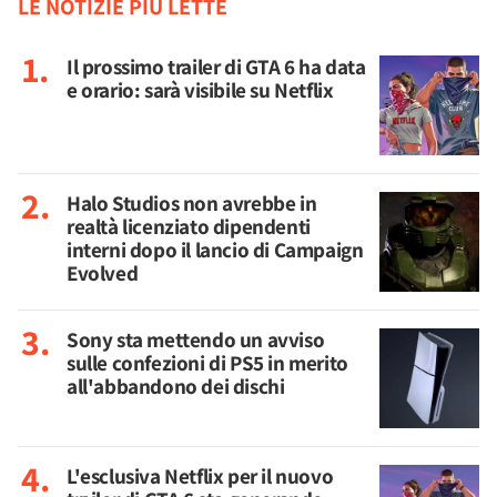
LE NOTIZIE PIÙ LETTE
Il prossimo trailer di GTA 6 ha data
e orario: sarà visibile su Netflix
Halo Studios non avrebbe in
realtà licenziato dipendenti
interni dopo il lancio di Campaign
Evolved
Sony sta mettendo un avviso
sulle confezioni di PS5 in merito
all'abbandono dei dischi
L'esclusiva Netflix per il nuovo