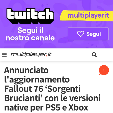
Annunciato
1
l'aggiornamento
Fallout 76 ‘Sorgenti
Brucianti’ con le versioni
native per PS5 e Xbox