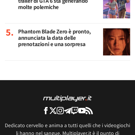
trailer di GTA 6 sta generando
molte polemiche
Phantom Blade Zero è pronto,
annunciata la data delle
prenotazioni e una sorpresa
Dedicato cervello e anima a tutti quelli che i videogiochi
li hanno nel sangue, Multiplayer.it è il punto di