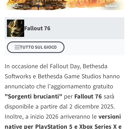
Fallout 76
TUTTO SUL GIOCO
In occasione del Fallout Day, Bethesda
Softworks e Bethesda Game Studios hanno
annunciato che l'aggiornamento gratuito
"Sorgenti brucianti"
per
Fallout 76
sarà
disponibile a partire dal 2 dicembre 2025.
Inoltre, a inizio 2026 arriveranno le
versioni
native per PlayStation 5 e Xbox Series X e