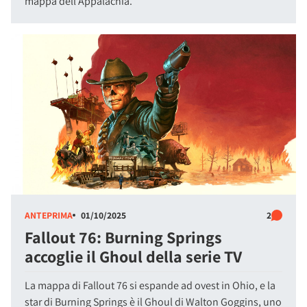
mappa dell'Appalachia.
ANTEPRIMA
01/10/2025
2
Fallout 76: Burning Springs
accoglie il Ghoul della serie TV
La mappa di Fallout 76 si espande ad ovest in Ohio, e la
star di Burning Springs è il Ghoul di Walton Goggins, uno