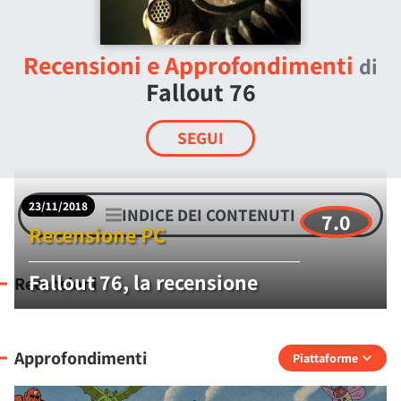
Recensioni e Approfondimenti
di
Fallout 76
SEGUI
23/11/2018
INDICE DEI CONTENUTI
7.0
Recensione PC
Fallout 76, la recensione
Recensioni
Approfondimenti
Piattaforme