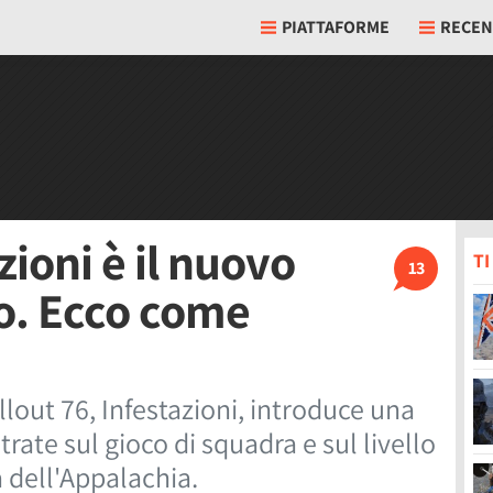
PIATTAFORME
RECEN
zioni è il nuovo
T
13
o. Ecco come
lout 76, Infestazioni, introduce una
trate sul gioco di squadra e sul livello
a dell'Appalachia.