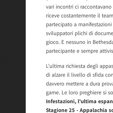
vari incontri ci raccontavano
riceve costantemente il team
partecipato a manifestazioni
sviluppatori plichi di docum
gioco. E nessuno in Bethesda
partecipante e sempre attivi
L'ultima richiesta degli appas
di alzare il livello di sfida
davvero mettere a dura prova
game. Le loro preghiere si so
Infestazioni, l'ultima espan
Stagione 25 - Appalachia s