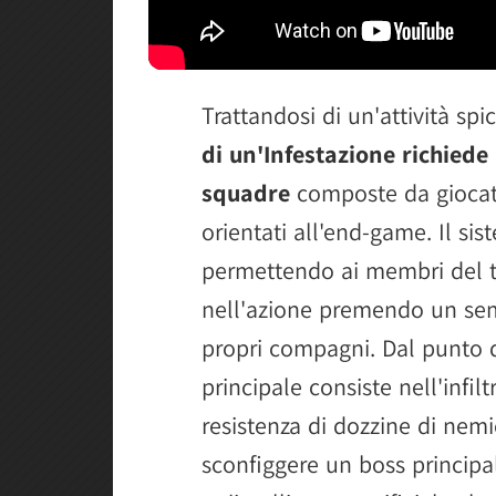
Trattandosi di un'attività s
di un'Infestazione richiede
squadre
composte da giocat
orientati all'end-game. Il sis
permettendo ai membri del t
nell'azione premendo un se
propri compagni. Dal punto di 
principale consiste nell'infilt
resistenza di dozzine di nemi
sconfiggere un boss principal