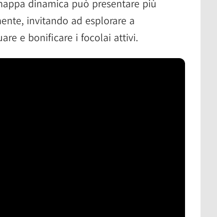
 mappa dinamica può presentare più
nte, invitando ad esplorare a
uare e bonificare i focolai attivi.