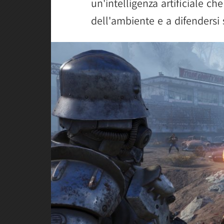
un'intelligenza artificiale che 
dell'ambiente e a difendersi