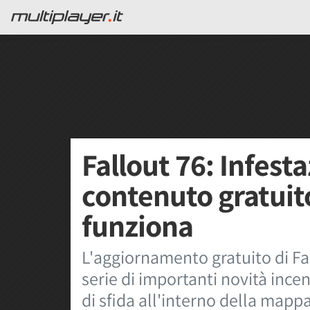
Fallout 76: Infesta
contenuto gratuit
funziona
L'aggiornamento gratuito di Fal
serie di importanti novità incen
di sfida all'interno della mapp