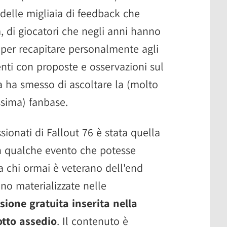
 delle migliaia di feedback che
, di giocatori che negli anni hanno
 per recapitare personalmente agli
enti con proposte e osservazioni sul
 ha smesso di ascoltare la (molto
ssima) fanbase.
sionati di Fallout 76 è stata quella
 con qualche evento che potesse
 chi ormai è veterano dell'end
no materializzate nelle
sione gratuita inserita nella
otto assedio
. Il contenuto è