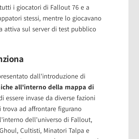
utti i giocatori di Fallout 76 e a
luppatori stessi, mentre lo giocavano
 attiva sul server di test pubblico
unziona
ppresentato dall'introduzione di
che all'interno della mappa di
 di essere invase da diverse fazioni
si trova ad affrontare figurano
'interno dell'universo di Fallout,
houl, Cultisti, Minatori Talpa e