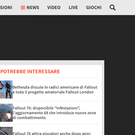
SIONI
NEWS
VIDEO
LIVE
GIOCHI
I POTREBBE INTERESSARE
Bethesda discute le radici americane di Fallout
e loda il progetto amatoriale Fallout London
Fallout 76: disponibile "Infestazioni",
l'aggiornamento 68 che introduce nuove zone
di combattimento
Fallout 76 attira giocatori anche dopo anni: