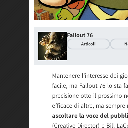
Fallout 76
Articoli
N
Mantenere l'interesse dei gi
facile, ma Fallout 76 lo sta f
precisione otto il prossimo 
efficace di altre, ma sempre
ascoltare la voce del pubbl
(Creative Director) e Bill LaC