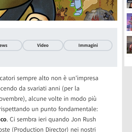
ews
Video
Immagini
ocatori sempre alto non è un'impresa
acendo da svariati anni (per la
novembre), alcune volte in modo più
 rispettando un punto fondamentale:
ico
. Ci sembra ieri quando Jon Rush
oste (Production Director) nei nostri