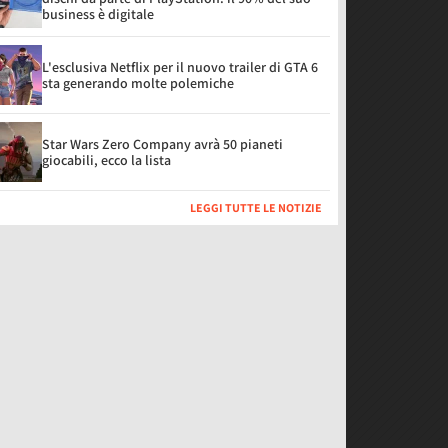
business è digitale
L'esclusiva Netflix per il nuovo trailer di GTA 6
sta generando molte polemiche
Star Wars Zero Company avrà 50 pianeti
giocabili, ecco la lista
LEGGI TUTTE LE NOTIZIE