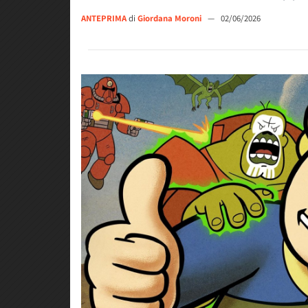
ANTEPRIMA
di
Giordana Moroni
—
02/06/2026