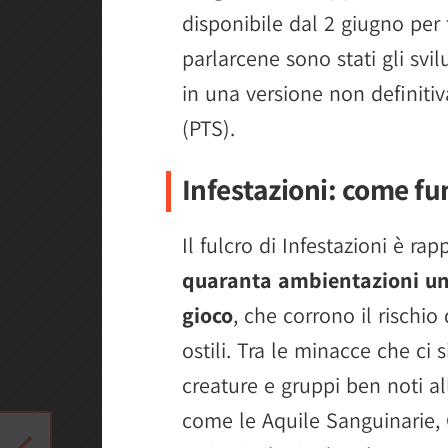
disponibile dal 2 giugno per t
parlarcene sono stati gli svi
in una versione non definitiva
(PTS).
Infestazioni: come f
Il fulcro di Infestazioni è ra
quaranta ambientazioni uni
gioco
, che corrono il rischio
ostili. Tra le minacce che ci 
creature e gruppi ben noti all
come le Aquile Sanguinarie, G