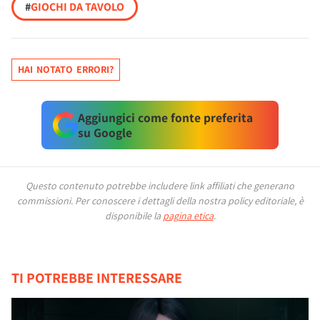
#
GIOCHI DA TAVOLO
HAI NOTATO ERRORI?
Aggiungici come fonte preferita
su Google
Questo contenuto potrebbe includere link affiliati che generano
commissioni.
Per conoscere i dettagli della nostra policy editoriale, è
disponibile la
pagina etica
.
TI POTREBBE INTERESSARE