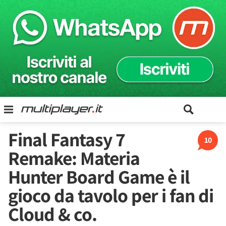
Final Fantasy 7
10
Remake: Materia
Hunter Board Game è il
gioco da tavolo per i fan di
Cloud & co.