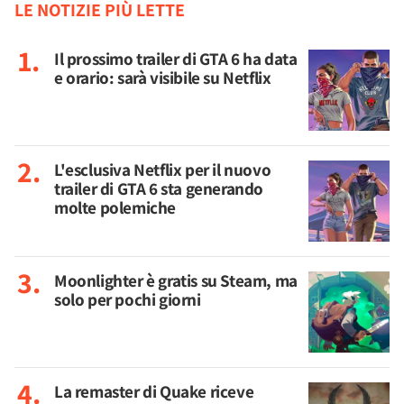
LE NOTIZIE PIÙ LETTE
Il prossimo trailer di GTA 6 ha data
e orario: sarà visibile su Netflix
L'esclusiva Netflix per il nuovo
trailer di GTA 6 sta generando
molte polemiche
Moonlighter è gratis su Steam, ma
solo per pochi giorni
La remaster di Quake riceve