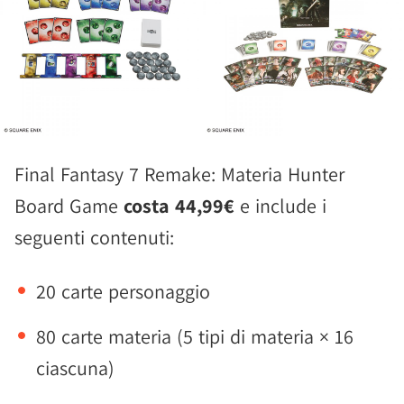
Final Fantasy 7 Remake: Materia Hunter
Board Game
costa 44,99€
e include i
seguenti contenuti:
20 carte personaggio
80 carte materia (5 tipi di materia × 16
ciascuna)