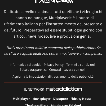
Dedicato cervello e anima a tutti quelli che i videogiochi
li hanno nel sangue, Multiplayer.it è il punto di
riferimento italiano per l'intrattenimento del presente e
del futuro. Preparatevi ad essere stupiti ogni giorno con
articoli, news, video, live e produzioni geniali.
Tutti i prezzi sono validi al momento della pubblicazione. Se
fai click o acquisti qualcosa, potremmo ricevere un compenso.
Informativa sui cookie
Privacy Policy
Termini e condizioni
Etica e trasparenza
Contatti
Lavora con noi
Aggiorna le impostazioni di tracciamento della pubblicità
IL NETWORK
Multiplayer
Movieplayer
Dissapore
Fidelity House
The Great Pizza
Multiplayer Edizioni