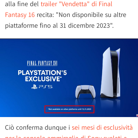
alla fine del
trailer "Vendetta" di Final
Fantasy 16
recita: "Non disponibile su altre
piattaforme fino al 31 dicembre 2023".
Ciò conferma dunque i
sei mesi di esclusività