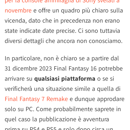
per la console ammiraglia di Sony svelati a
novembre
e offre un quadro più chiaro sulla
vicenda, dato che in precedenza non erano
state indicate date precise. Ci sono tuttavia
diversi dettagli che ancora non conosciamo.
In particolare, non è chiaro se a partire dal
31 dicembre 2023 Final Fantasy 16 potrebbe
arrivare su
qualsiasi piattaforma
o se si
verificherà una situazione simile a quella di
Final Fantasy 7 Remake
e dunque approdare
solo su PC. Come probabilmente saprete in
quel caso la pubblicazione è avventura
prima su PS4 e PS5 e solo dopo circa un