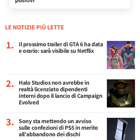
positivi
LE NOTIZIE PIÙ LETTE
Il prossimo trailer di GTA 6 ha data
e orario: sarà visibile su Netflix
Halo Studios non avrebbe in
realtà licenziato dipendenti
interni dopo il lancio di Campaign
Evolved
Sony sta mettendo un avviso
sulle confezioni di PS5 in merito
all'abbandono dei dischi