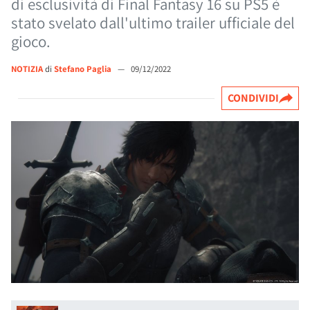
di esclusività di Final Fantasy 16 su PS5 è
stato svelato dall'ultimo trailer ufficiale del
gioco.
NOTIZIA
di
Stefano Paglia
—
09/12/2022
CONDIVIDI