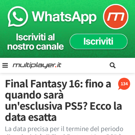
Final Fantasy 16: fino a
134
quando sarà
un'esclusiva PS5? Ecco la
data esatta
La data precisa per il termine del periodo