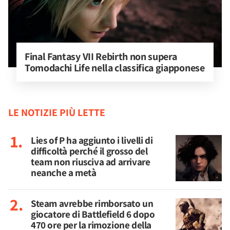
Final Fantasy VII Rebirth non supera 
Tomodachi Life nella classifica giapponese
LE NOTIZIE PIÙ LETTE
Lies of P ha aggiunto i livelli di
difficoltà perché il grosso del
team non riusciva ad arrivare
neanche a metà
Steam avrebbe rimborsato un
giocatore di Battlefield 6 dopo
470 ore per la rimozione della