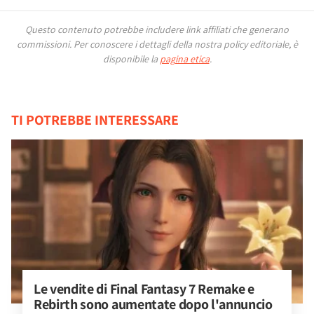
Questo contenuto potrebbe includere link affiliati che generano
commissioni.
Per conoscere i dettagli della nostra policy editoriale, è
disponibile la
pagina etica
.
TI POTREBBE INTERESSARE
Le vendite di Final Fantasy 7 Remake e 
Rebirth sono aumentate dopo l'annuncio 