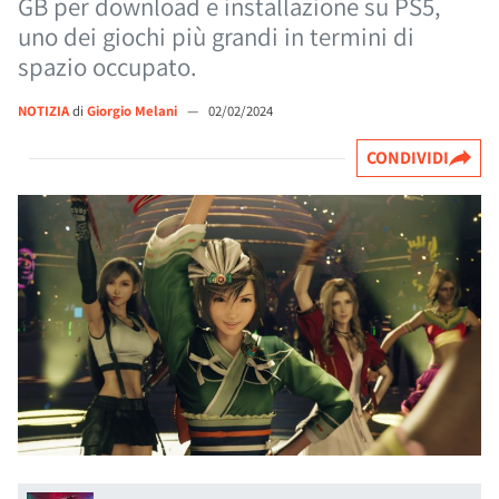
GB per download e installazione su PS5,
uno dei giochi più grandi in termini di
spazio occupato.
NOTIZIA
di
Giorgio Melani
—
02/02/2024
CONDIVIDI