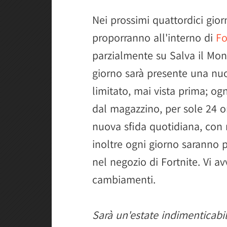
Nei prossimi quattordici giorn
proporranno all'interno di
Fo
parzialmente su Salva il Mo
giorno sarà presente una nu
limitato, mai vista prima; ogn
dal magazzino, per sole 24 o
nuova sfida quotidiana, con 
inoltre ogni giorno saranno 
nel negozio di Fortnite. Vi a
cambiamenti.
Sarà un'estate indimenticabi