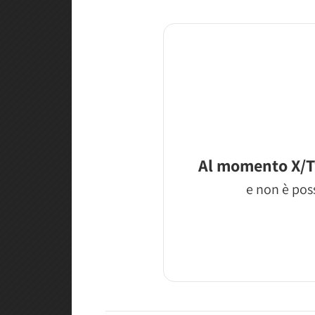
Al momento X/T
e non è poss