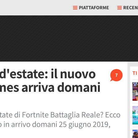
PIATTAFORME
RECEN
d'estate: il nuovo
T
7
mes arriva domani
state di Fortnite Battaglia Reale? Ecco
to in arrivo domani 25 giugno 2019,