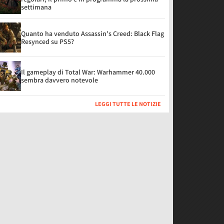
settimana
Quanto ha venduto Assassin's Creed: Black Flag
Resynced su PS5?
Il gameplay di Total War: Warhammer 40.000
sembra davvero notevole
LEGGI TUTTE LE NOTIZIE