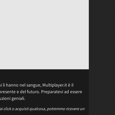
 li hanno nel sangue, Multiplayer.it è il
presente e del futuro. Preparatevi ad essere
uzioni geniali.
fai click o acquisti qualcosa, potremmo ricevere un