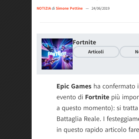
NOTIZIA
di
Simone Pettine
—
24/06/2019
Fortnite
Articoli
N
Epic Games
ha confermato in
evento di
Fortnite
più import
a questo momento): si tratta
Battaglia Reale. I festeggia
in questo rapido articolo far