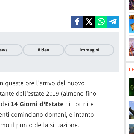
ews
Video
Immagini
LE
 queste ore l'arrivo del nuovo
ante dell'estate 2019 (almeno fino
 dei
14 Giorni d'Estate
di Fortnite
menti cominciano domani, e intanto
emo il punto della situazione.