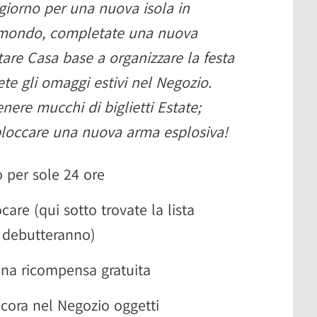
 giorno per una nuova isola in
il mondo, completate una nuova
tare Casa base a organizzare la festa
ete gli omaggi estivi nel Negozio.
nere mucchi di biglietti Estate;
sbloccare una nuova arma esplosiva!
 per sole 24 ore
are (qui sotto trovate la lista
 debutteranno)
una ricompensa gratuita
cora nel Negozio oggetti