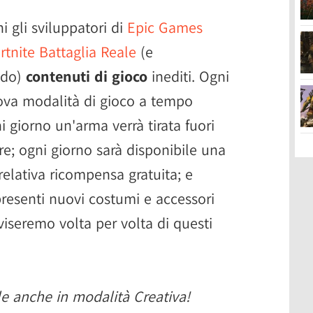
i gli sviluppatori di
Epic Games
rtnite Battaglia Reale
(e
ndo)
contenuti di gioco
inediti. Ogni
ova modalità di gioco a tempo
i giorno un'arma verrà tirata fuori
re; ogni giorno sarà disponibile una
relativa ricompensa gratuita; e
presenti nuovi costumi e accessori
vviseremo volta per volta di questi
le anche in modalità Creativa!