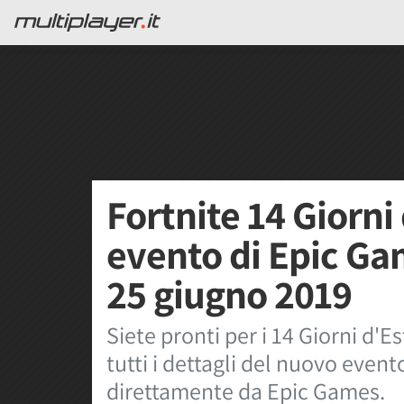
Fortnite 14 Giorni 
evento di Epic Ga
25 giugno 2019
Siete pronti per i 14 Giorni d'E
tutti i dettagli del nuovo even
direttamente da Epic Games.