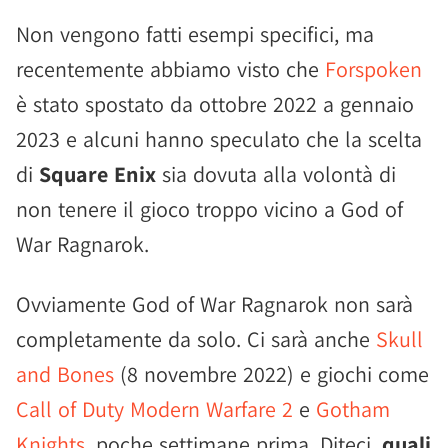
Non vengono fatti esempi specifici, ma
recentemente abbiamo visto che
Forspoken
è stato spostato da ottobre 2022 a gennaio
2023 e alcuni hanno speculato che la scelta
di
Square Enix
sia dovuta alla volontà di
non tenere il gioco troppo vicino a God of
War Ragnarok.
Ovviamente God of War Ragnarok non sarà
completamente da solo. Ci sarà anche
Skull
and Bones
(8 novembre 2022) e giochi come
Call of Duty Modern Warfare 2
e
Gotham
Knights
, poche settimane prima. Diteci,
quali