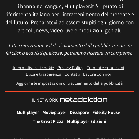
li hanno nel sangue, Multiplayer.it è il punto di
riferimento italiano per l'intrattenimento del presente e
del futuro. Preparatevi ad essere stupiti ogni giorno con
articoli, news, video, live e produzioni geniali.
Tutti i prezzi sono validi al momento della pubblicazione. Se
fai click o acquisti qualcosa, potremmo ricevere un compenso.
Informativa sui cookie
Privacy Policy
Termini e condizioni
Etica e trasparenza
Contatti
Lavora con noi
Aggiorna le impostazioni di tracciamento della pubblicità
IL NETWORK
Multiplayer
Movieplayer
Dissapore
Fidelity House
The Great Pizza
Multiplayer Edizioni