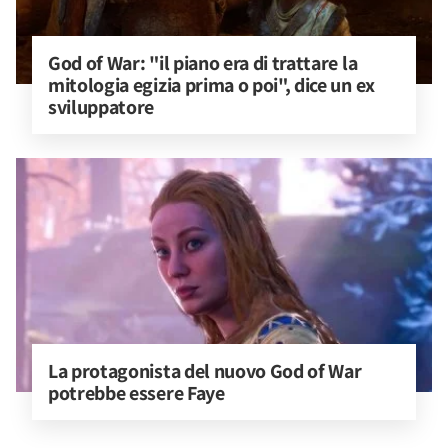
God of War: "il piano era di trattare la 
mitologia egizia prima o poi", dice un ex 
sviluppatore
La protagonista del nuovo God of War 
potrebbe essere Faye