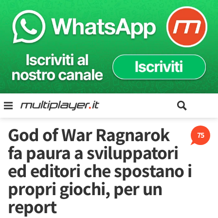
God of War Ragnarok
75
fa paura a sviluppatori
ed editori che spostano i
propri giochi, per un
report