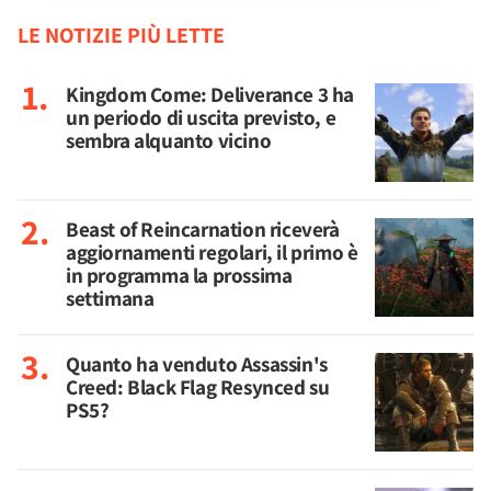
LE NOTIZIE PIÙ LETTE
Kingdom Come: Deliverance 3 ha
un periodo di uscita previsto, e
sembra alquanto vicino
Beast of Reincarnation riceverà
aggiornamenti regolari, il primo è
in programma la prossima
settimana
Quanto ha venduto Assassin's
Creed: Black Flag Resynced su
PS5?