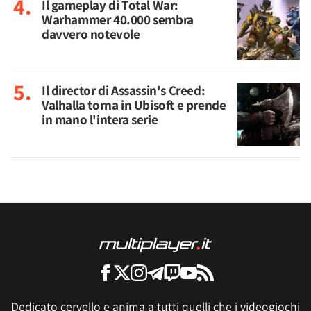
Il gameplay di Total War:
Warhammer 40.000 sembra
davvero notevole
Il director di Assassin's Creed:
Valhalla torna in Ubisoft e prende
in mano l'intera serie
Dedicato cervello e anima a tutti quelli che i videogiochi