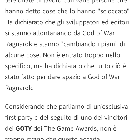
telefonate di lavoro con varie persone che
hanno detto cose che lo hanno "scioccato".
Ha dichiarato che gli sviluppatori ed editori
si stanno allontanando da God of War
Ragnarok e stanno "cambiando i piani" di
alcune cose. Non è entrato troppo nello
specifico, ma ha dichiarato che tutto ciò è
stato fatto per dare spazio a God of War
Ragnarok.
Considerando che parliamo di un'esclusiva
first-party e del seguito di uno dei vincitori
dei
GOTY
dei The Game Awards, non è
troppo strano che questo accada.