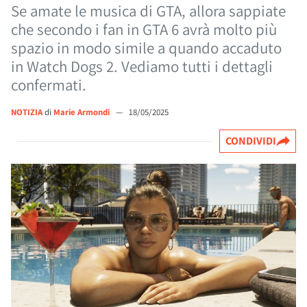
Se amate le musica di GTA, allora sappiate
che secondo i fan in GTA 6 avrà molto più
spazio in modo simile a quando accaduto
in Watch Dogs 2. Vediamo tutti i dettagli
confermati.
NOTIZIA
di
Marie Armondi
—
18/05/2025
CONDIVIDI