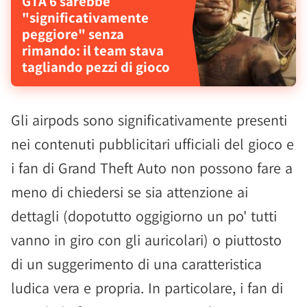
GTA 6 sarebbe
"significativamente
peggiore" senza
rimando: il team stava
tagliando pezzi di gioco
Gli airpods sono significativamente presenti
nei contenuti pubblicitari ufficiali del gioco e
i fan di Grand Theft Auto non possono fare a
meno di chiedersi se sia attenzione ai
dettagli (dopotutto oggigiorno un po' tutti
vanno in giro con gli auricolari) o piuttosto
di un suggerimento di una caratteristica
ludica vera e propria. In particolare, i fan di