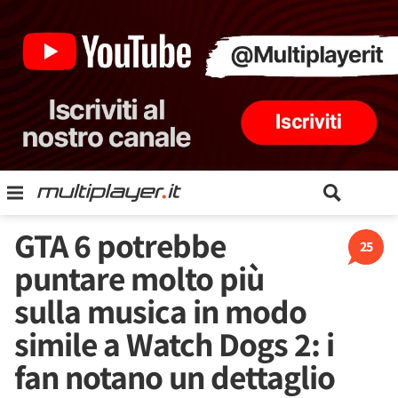
GTA 6 potrebbe
25
puntare molto più
sulla musica in modo
simile a Watch Dogs 2: i
fan notano un dettaglio