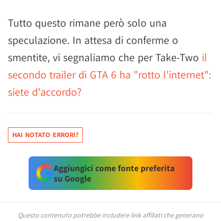
Tutto questo rimane però solo una
speculazione. In attesa di conferme o
smentite, vi segnaliamo che per Take-Two
il
secondo trailer di GTA 6 ha "rotto l'internet":
siete d'accordo?
HAI NOTATO ERRORI?
Aggiungici come fonte preferita
su Google
Questo contenuto potrebbe includere link affiliati che generano