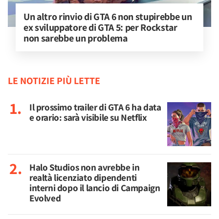
Un altro rinvio di GTA 6 non stupirebbe un 
ex sviluppatore di GTA 5: per Rockstar 
non sarebbe un problema
LE NOTIZIE PIÙ LETTE
Il prossimo trailer di GTA 6 ha data
e orario: sarà visibile su Netflix
Halo Studios non avrebbe in
realtà licenziato dipendenti
interni dopo il lancio di Campaign
Evolved