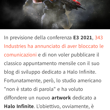
In previsione della conferenza
E3 2021
,
343
Industries ha annunciato di aver bloccato le
comunicazioni
e di non voler pubblicare il
classico appuntamento mensile con il suo
blog di sviluppo dedicato a Halo Infinite.
Fortunatamente, però, lo studio americano
"non è stato di parola" e ha voluto
diffondere un nuovo
artwork
dedicato a
Halo Infinite
. L'obiettivo, ovviamente, è