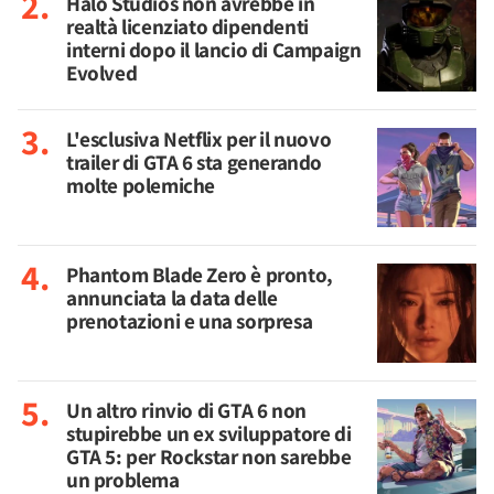
Halo Studios non avrebbe in
realtà licenziato dipendenti
interni dopo il lancio di Campaign
Evolved
L'esclusiva Netflix per il nuovo
trailer di GTA 6 sta generando
molte polemiche
Phantom Blade Zero è pronto,
annunciata la data delle
prenotazioni e una sorpresa
Un altro rinvio di GTA 6 non
stupirebbe un ex sviluppatore di
GTA 5: per Rockstar non sarebbe
un problema