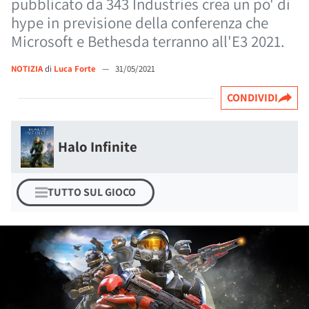
pubblicato da 343 Industries crea un po' di
hype in previsione della conferenza che
Microsoft e Bethesda terranno all'E3 2021.
NOTIZIA
di
Luca Forte
—
31/05/2021
CONDIVIDI
Halo Infinite
TUTTO SUL GIOCO