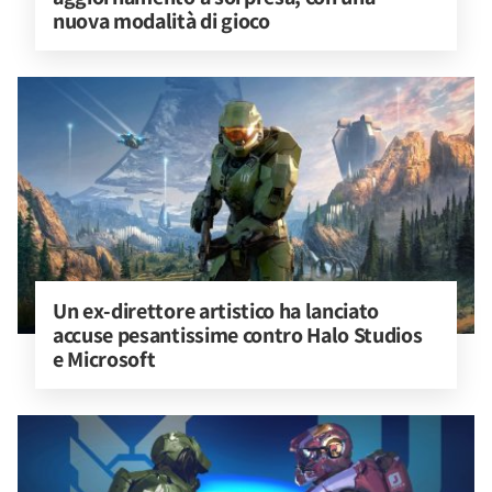
nuova modalità di gioco
Un ex-direttore artistico ha lanciato 
accuse pesantissime contro Halo Studios 
e Microsoft