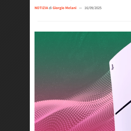
NOTIZIA
di
Giorgio Melani
—
16/09/2025