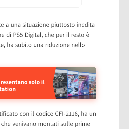
ste a una situazione piuttosto inedita
e di PS5 Digital, che per il resto è
e, ha subito una riduzione nello
presentano solo il
Station
ficato con il codice CFI-2116, ha un
i che venivano montati sulle prime