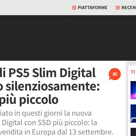
PIATTAFORME
RECEN
i PS5 Slim Digital
T
85
to silenziosamente:
più piccolo
ato in questi giorni la nuova
Digital con SSD più piccolo: la
 vendita in Europa dal 13 settembre.