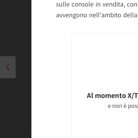
sulle console in vendita, co
avvengono nell'ambito della
Al momento X/T
e non è poss