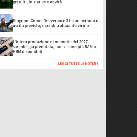
gratuiti, iniziative e novità
Kingdom Come: Deliverance 3 ha un periodo di
uscita previsto, e sembra alquanto vicino
L'intera produzione di memorie del 2027
sarebbe già prenotata, non ci sono più RAM o
HBM disponibili
LEGGI TUTTE LE NOTIZIE