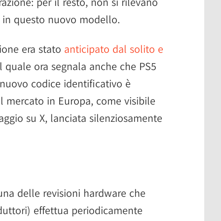
azione: per il resto, non si rilevano
ti in questo nuovo modello.
tione era stato
anticipato dal solito e
 il quale ora segnala anche che PS5
nuovo codice identificativo è
ul mercato in Europa, come visibile
aggio su X, lanciata silenziosamente
una delle revisioni hardware che
duttori) effettua periodicamente