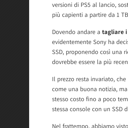
versioni di PS5 al lancio, so
più capienti a partire da 1 TB
Dovendo andare a
tagliare i
evidentemente Sony ha deciso 
SSD, proponendo così una rid
dovrebbe essere la più recen
Il prezzo resta invariato, che
come una buona notizia, ma 
stesso costo fino a poco temp
stessa console con un SSD d
Nel frattempo, abbiamo visto