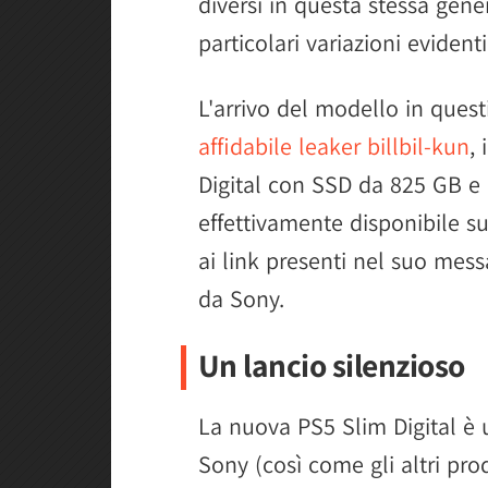
diversi in questa stessa gener
particolari variazioni eviden
L'arrivo del modello in ques
affidabile leaker billbil-kun
,
Digital con SSD da 825 GB e 
effettivamente disponibile s
ai link presenti nel suo mess
da Sony.
Un lancio silenzioso
La nuova PS5 Slim Digital è 
Sony (così come gli altri pro