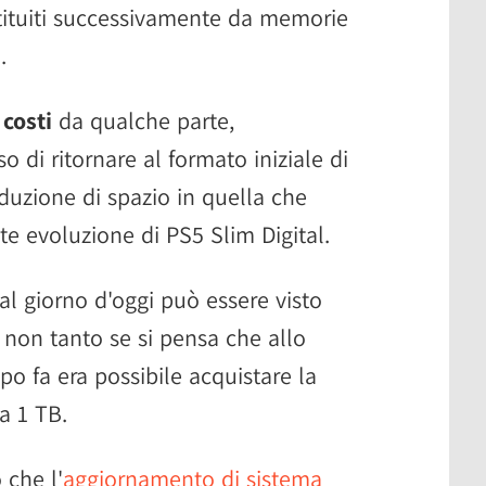
stituiti successivamente da memorie
.
 costi
da qualche parte,
di ritornare al formato iniziale di
uzione di spazio in quella che
te evoluzione di PS5 Slim Digital.
 al giorno d'oggi può essere visto
non tanto se si pensa che allo
o fa era possibile acquistare la
a 1 TB.
 che l'
aggiornamento di sistema