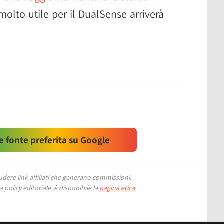
olto utile per il DualSense arriverà
 fonte preferita su Google
ere link affiliati che generano commissioni.
 policy editoriale, è disponibile la
pagina etica
.