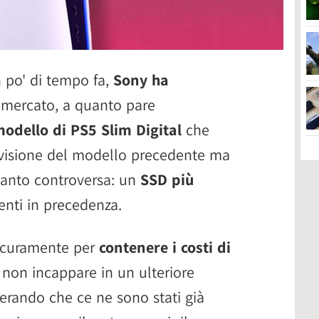
 po' di tempo fa,
Sony ha
 mercato, a quanto pare
odello di PS5 Slim Digital
che
visione del modello precedente ma
uanto controversa: un
SSD più
enti in precedenza.
 sicuramente per
contenere i costi di
non incappare in un ulteriore
erando che ce ne sono stati già