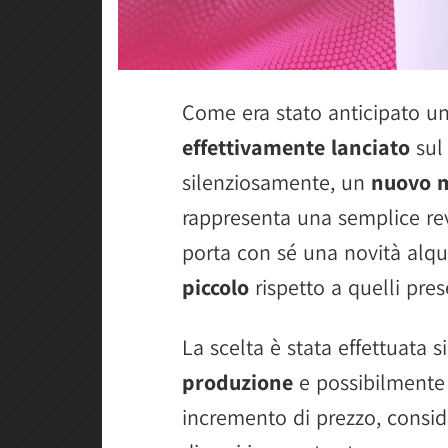
Come era stato anticipato un
effettivamente lanciato
sul
silenziosamente, un
nuovo m
rappresenta una semplice re
porta con sé una novità alq
piccolo
rispetto a quelli pres
La scelta è stata effettuata
produzione
e possibilmente 
incremento di prezzo, consid