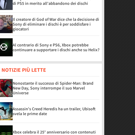
di PS5 in merito all'abbandono dei dischi
Il creatore di God of War dice che la decisione di
Sony di eliminare i dischi è per soddisfare i
giocatori
Al contrario di Sony e PS6, Xbox potrebbe
continuare a supportare i dischi anche su Helix?
 NOTIZIE PIÙ LETTE
Nonostante il successo di Spider-Man: Brand
New Day, Sony interrompe il suo Marvel
Universe
Assassin's Creed Heredis ha un trailer, Ubisoft
svela le prime date
Xbox celebra il 25° anniversario con contenuti