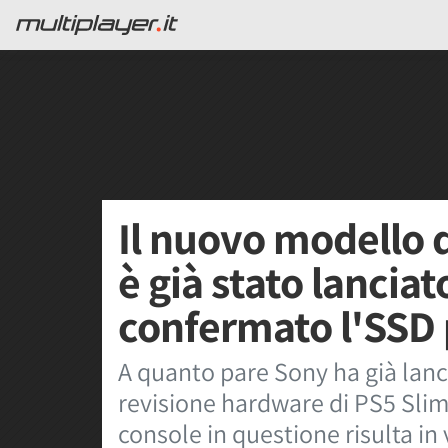
Il nuovo modello d
è già stato lancia
confermato l'SSD 
A quanto pare Sony ha già lanci
revisione hardware di PS5 Slim 
console in questione risulta in