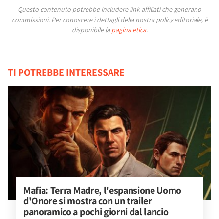
Questo contenuto potrebbe includere link affiliati che generano
commissioni.
Per conoscere i dettagli della nostra policy editoriale, è
disponibile la
pagina etica
.
TI POTREBBE INTERESSARE
Mafia: Terra Madre, l'espansione Uomo 
d'Onore si mostra con un trailer 
panoramico a pochi giorni dal lancio