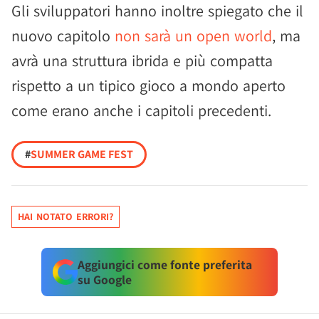
Gli sviluppatori hanno inoltre spiegato che il
nuovo capitolo
non sarà un open world
, ma
avrà una struttura ibrida e più compatta
rispetto a un tipico gioco a mondo aperto
come erano anche i capitoli precedenti.
#
SUMMER GAME FEST
HAI NOTATO ERRORI?
Aggiungici come fonte preferita
su Google