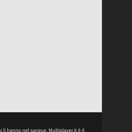
 li hanno nel sangue, Multiplayer.it è il