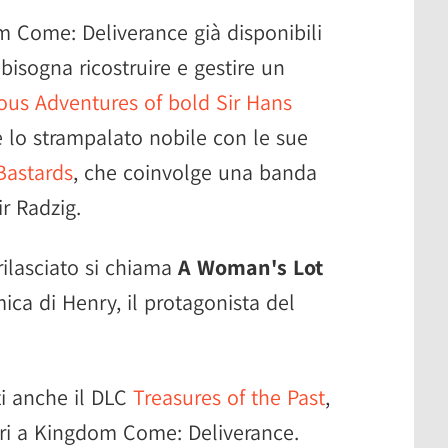
m Come: Deliverance già disponibili
i bisogna ricostruire e gestire un
us Adventures of bold Sir Hans
re lo strampalato nobile con le sue
Bastards
, che coinvolge una banda
ir Radzig.
ilasciato si chiama
A Woman's Lot
ica di Henry, il protagonista del
ti anche il DLC
Treasures of the Past
,
ori a Kingdom Come: Deliverance.