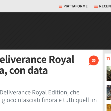
PIATTAFORME
RECEN
liverance Royal
T
35
a, con data
eliverance Royal Edition, che
ioco rilasciati finora e tutti quelli in