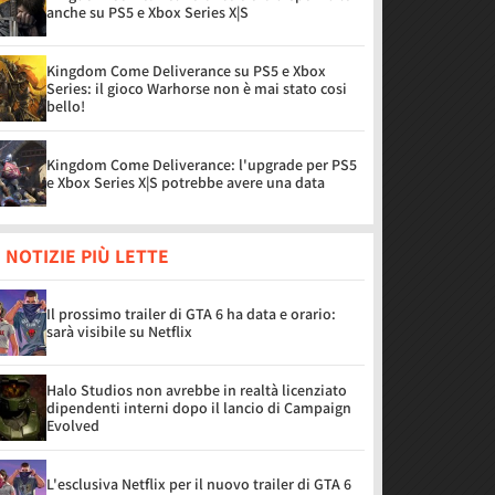
anche su PS5 e Xbox Series X|S
Kingdom Come Deliverance su PS5 e Xbox
Series: il gioco Warhorse non è mai stato cosi
bello!
Kingdom Come Deliverance: l'upgrade per PS5
e Xbox Series X|S potrebbe avere una data
 NOTIZIE PIÙ LETTE
Il prossimo trailer di GTA 6 ha data e orario:
sarà visibile su Netflix
Halo Studios non avrebbe in realtà licenziato
dipendenti interni dopo il lancio di Campaign
Evolved
L'esclusiva Netflix per il nuovo trailer di GTA 6