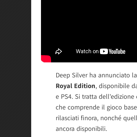
Deep Silver ha annunciato l
Royal Edition
, disponibile 
e PS4. Si tratta dell'edizione
che comprende il gioco base e
rilasciati finora, nonché quel
ancora disponibili.