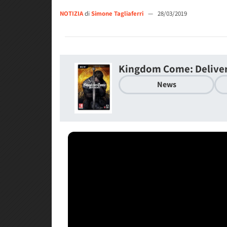
NOTIZIA
di
Simone Tagliaferri
—
28/03/2019
Kingdom Come: Delive
News