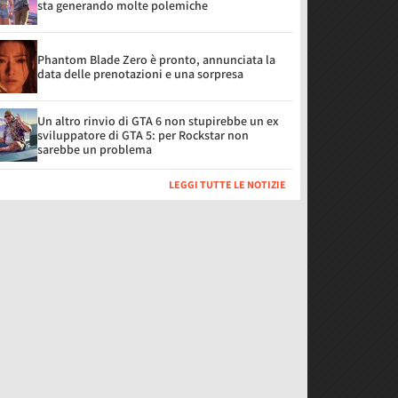
sta generando molte polemiche
Phantom Blade Zero è pronto, annunciata la
data delle prenotazioni e una sorpresa
Un altro rinvio di GTA 6 non stupirebbe un ex
sviluppatore di GTA 5: per Rockstar non
sarebbe un problema
LEGGI TUTTE LE NOTIZIE