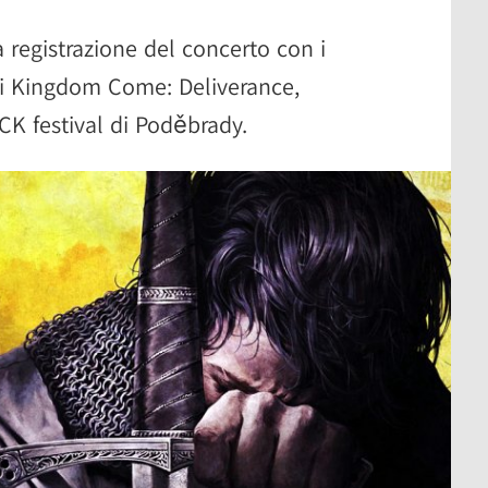
la registrazione del concerto con i
di Kingdom Come: Deliverance,
K festival di Poděbrady.