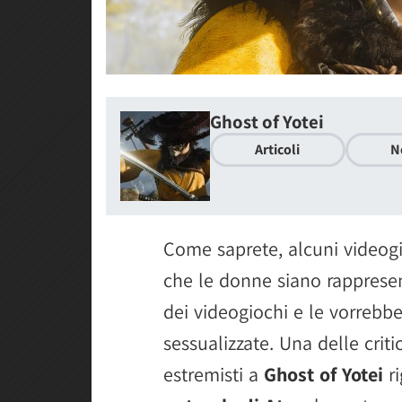
Ghost of Yotei
Articoli
N
Come saprete, alcuni videogi
che le donne siano rappresen
dei videogiochi e le vorreb
sessualizzate. Una delle crit
estremisti a
Ghost of Yotei
ri