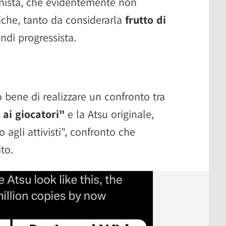
nista, che evidentemente non
tiche, tanto da considerarla
frutto di
indi progressista.
 bene di realizzare un confronto tra
ai giocatori"
e la Atsu originale,
agli attivisti", confronto che
to.