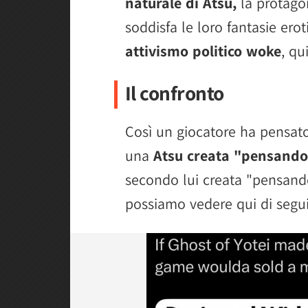
naturale di Atsu,
la protago
soddisfa le loro fantasie ero
attivismo politico woke
, qu
Il confronto
Così un giocatore ha pensato
una
Atsu creata "pensando 
secondo lui creata "pensando 
possiamo vedere qui di segui