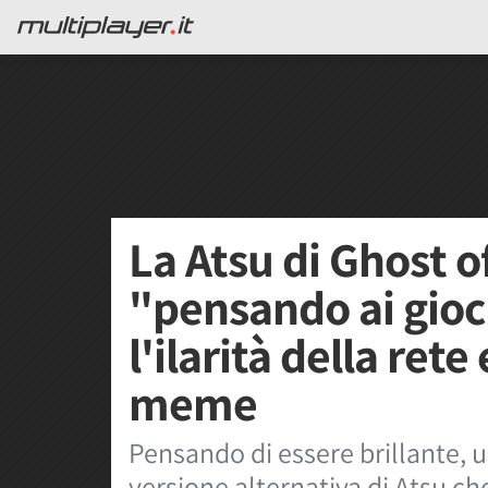
La Atsu di Ghost of
"pensando ai gioc
l'ilarità della ret
meme
Pensando di essere brillante, 
versione alternativa di Atsu che