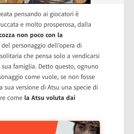
reata pensando ai giocatori è
ccata e molto prosperosa, dalla
cozza non poco con la
del personaggio dell'opera di
solitaria che pensa solo a vendicarsi
a sua famiglia. Detto questo, ognuno
rsonaggio come vuole, se non fosse
la sua versione di Atsu una specie di
sare come
la Atsu voluta dai