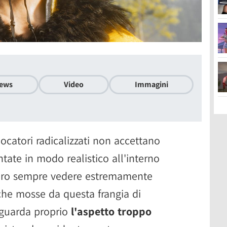
ews
Video
Immagini
ocatori radicalizzati non accettano
tate in modo realistico all'interno
bero sempre vedere estremamente
iche mosse da questa frangia di
guarda proprio
l'aspetto troppo