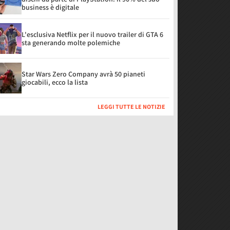
business è digitale
L'esclusiva Netflix per il nuovo trailer di GTA 6
sta generando molte polemiche
Star Wars Zero Company avrà 50 pianeti
giocabili, ecco la lista
LEGGI TUTTE LE NOTIZIE