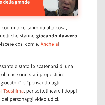
ne della grande
 con una certa ironia alla cosa,
quelli che stanno
giocando davvero
piacere così com'è.
Anche ai
ssante è stato lo scatenarsi di una
toli che sono stati proposti in
 giocatori" e "pensando agli
of Tsushima
, per sottolineare i doppi
 dei personaggi videoludici.