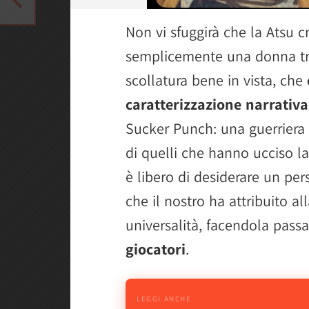
Non vi sfuggirà che la Atsu c
semplicemente una donna tru
scollatura bene in vista, che
caratterizzazione narrativa
Sucker Punch: una guerriera 
di quelli che hanno ucciso l
è libero di desiderare un pe
che il nostro ha attribuito al
universalità, facendola pas
giocatori
.