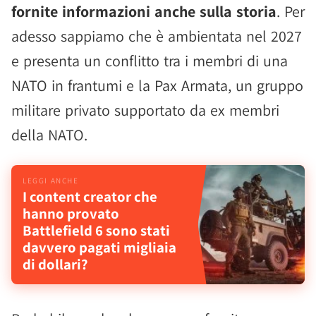
fornite informazioni anche sulla storia
. Per
adesso sappiamo che è ambientata nel 2027
e presenta un conflitto tra i membri di una
NATO in frantumi e la Pax Armata, un gruppo
militare privato supportato da ex membri
della NATO.
I content creator che
hanno provato
Battlefield 6 sono stati
davvero pagati migliaia
di dollari?