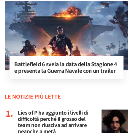
Battlefield 6 svela la data della Stagione 4 
e presenta la Guerra Navale con un trailer
LE NOTIZIE PIÙ LETTE
Lies of P ha aggiunto i livelli di
difficoltà perché il grosso del
team non riusciva ad arrivare
neanche a metà