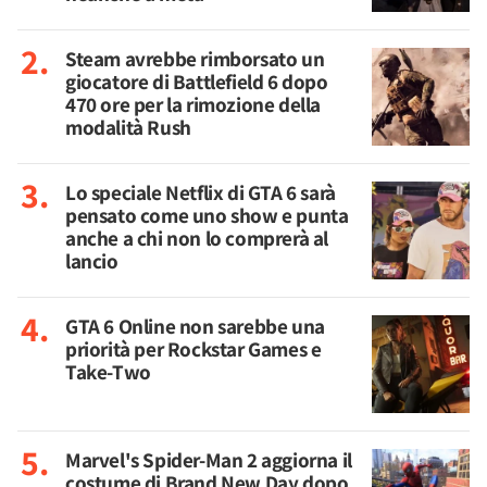
Steam avrebbe rimborsato un
giocatore di Battlefield 6 dopo
470 ore per la rimozione della
modalità Rush
Lo speciale Netflix di GTA 6 sarà
pensato come uno show e punta
anche a chi non lo comprerà al
lancio
GTA 6 Online non sarebbe una
priorità per Rockstar Games e
Take-Two
Marvel's Spider-Man 2 aggiorna il
costume di Brand New Day dopo