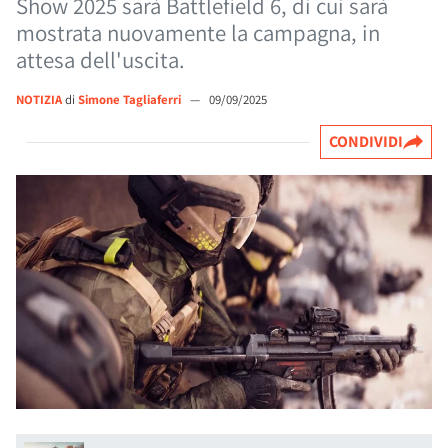
Show 2025 sarà Battlefield 6, di cui sarà
mostrata nuovamente la campagna, in
attesa dell'uscita.
NOTIZIA
di
Simone Tagliaferri
—
09/09/2025
CONDIVIDI