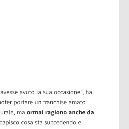
avesse avuto la sua occasione", ha
poter portare un franchise amato
turale, ma
ormai ragiono anche da
, capisco cosa sta succedendo e