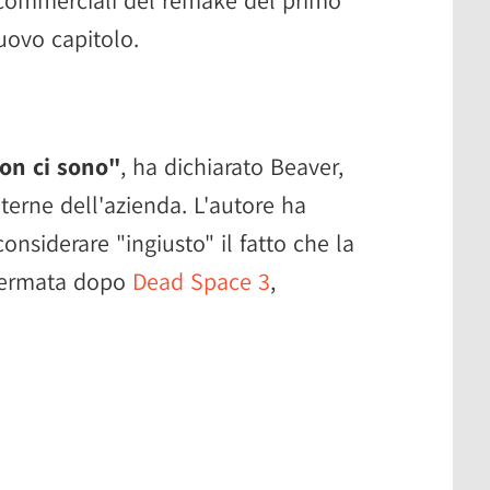
uovo capitolo.
on ci sono"
, ha dichiarato Beaver,
nterne dell'azienda. L'autore ha
nsiderare "ingiusto" il fatto che la
 fermata dopo
Dead Space 3
,