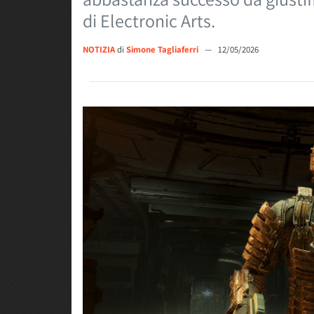
di Electronic Arts.
NOTIZIA
di
Simone Tagliaferri
—
12/05/2026