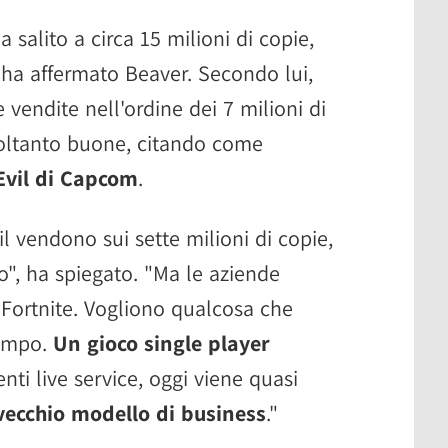
 salito a circa 15 milioni di copie,
, ha affermato Beaver. Secondo lui,
vendite nell'ordine dei 7 milioni di
oltanto buone, citando come
 Evil di Capcom
.
vil vendono sui sette milioni di copie,
o", ha spiegato. "Ma le aziende
Fortnite. Vogliono qualcosa che
tempo.
Un gioco single player
ti live service, oggi viene quasi
 vecchio modello di business
."