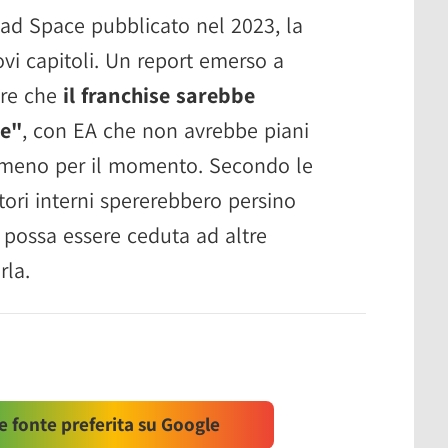
ad Space pubblicato nel 2023, la
vi capitoli. Un report emerso a
tre che
il franchise sarebbe
re"
, con EA che non avrebbe piani
 almeno per il momento. Secondo le
atori interni spererebbero persino
e possa essere ceduta ad altre
rla.
 fonte preferita su Google