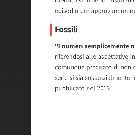
episodio per approvare un n
Fossili
"I numeri semplicemente n
riferendosi alle aspettative i
comunque precisato di non co
serie si sia sostanzialmente
pubblicato nel 2013.