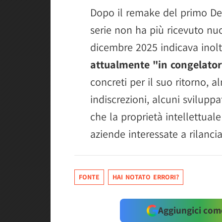
Dopo il remake del primo De
serie non ha più ricevuto nuo
dicembre 2025 indicava inol
attualmente "in congelato
concreti per il suo ritorno,
indiscrezioni, alcuni svilupp
che la proprietà intellettual
aziende interessate a rilancia
FONTE
HAI NOTATO ERRORI?
Aggiungici come