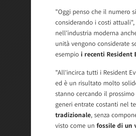
"Oggi penso che il numero sia
considerando i costi attuali"
nell'industria moderna anche 
unità vengono considerate s
esempio
i recenti Resident
"All'incirca tutti i Resident E
ed è un risultato molto solid
stanno cercando il prossimo 
generi entrate costanti nel 
tradizionale
, senza componen
visto come un
fossile di un