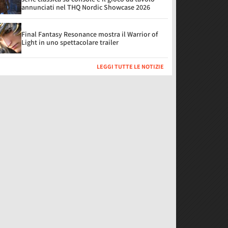
annunciati nel THQ Nordic Showcase 2026
Final Fantasy Resonance mostra il Warrior of
Light in uno spettacolare trailer
LEGGI TUTTE LE NOTIZIE