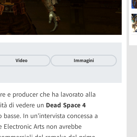
Video
Immagini
e e producer che ha lavorato alla
ilità di vedere un
Dead Space 4
basse. In un'intervista concessa a
e Electronic Arts non avrebbe
ati commerciali del remake del primo