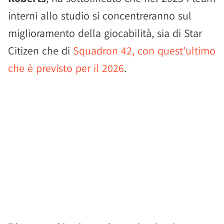
interni allo studio si concentreranno sul
miglioramento della giocabilità, sia di Star
Citizen che di
Squadron 42, con quest'ultimo
che è previsto per il 2026
.