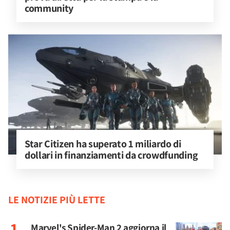
community
Star Citizen ha superato 1 miliardo di 
dollari in finanziamenti da crowdfunding
LE NOTIZIE PIÙ LETTE
Marvel's Spider-Man 2 aggiorna il