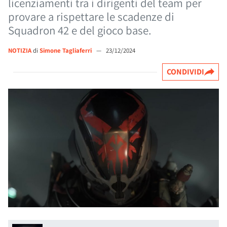
licenziamenti tra i dirigenti del team per
provare a rispettare le scadenze di
Squadron 42 e del gioco base.
NOTIZIA
di
Simone Tagliaferri
—
23/12/2024
CONDIVIDI