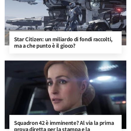
Star Citizen: un miliardo di fondi raccolti, 
ma a che punto è il gioco?
Squadron 42 è imminente? Al via la prima 
prova diretta per la stampa e la 