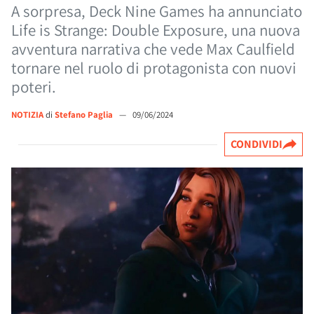
A sorpresa, Deck Nine Games ha annunciato
Life is Strange: Double Exposure, una nuova
avventura narrativa che vede Max Caulfield
tornare nel ruolo di protagonista con nuovi
poteri.
NOTIZIA
di
Stefano Paglia
—
09/06/2024
CONDIVIDI