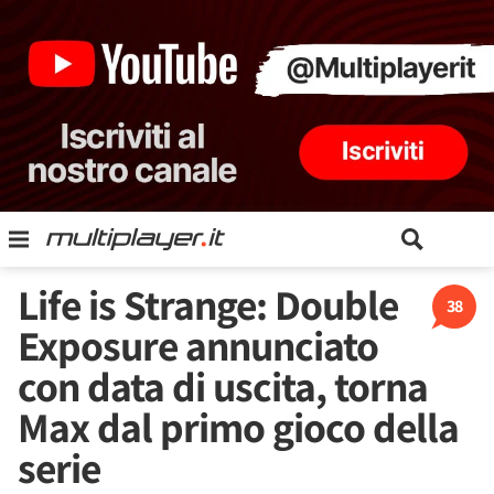
Life is Strange: Double
38
Exposure annunciato
con data di uscita, torna
Max dal primo gioco della
serie