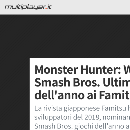
Monster Hunter: 
Smash Bros. Ultim
dell'anno ai Fami
La rivista giapponese Famitsu h
sviluppatori del 2018, nomina
Smash Bros. giochi dell'anno a