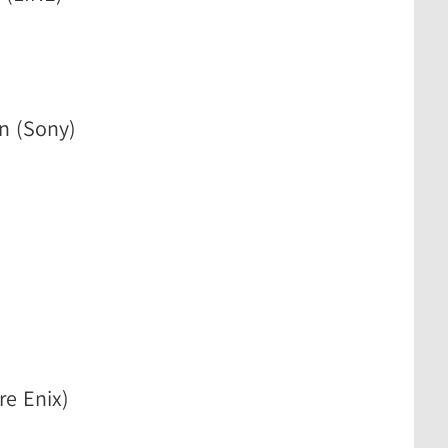
on (Sony)
re Enix)