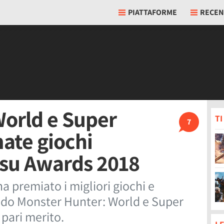
PIATTAFORME
RECEN
World e Super
T
7
ate giochi
tsu Awards 2018
a premiato i migliori giochi e
ndo Monster Hunter: World e Super
 pari merito.