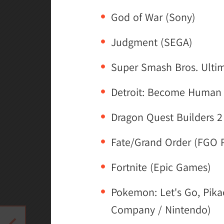
God of War (Sony)
Judgment (SEGA)
Super Smash Bros. Ulti
Detroit: Become Human 
Dragon Quest Builders 2
Fate/Grand Order (FGO P
Fortnite (Epic Games)
Pokemon: Let's Go, Pik
Company / Nintendo)