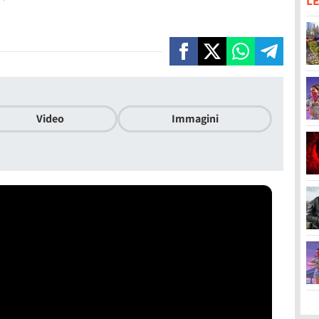
LE
Video
Immagini