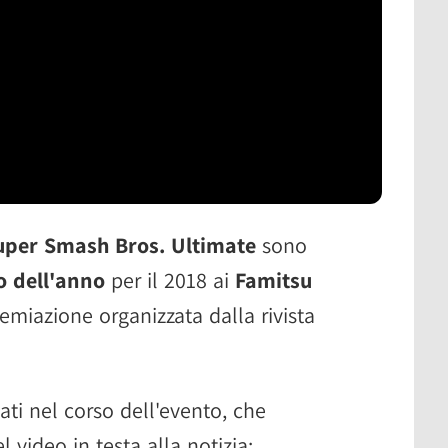
uper Smash Bros. Ultimate
sono
o dell'anno
per il 2018 ai
Famitsu
emiazione organizzata dalla rivista
ati nel corso dell'evento, che
l video in testa alla notizia: