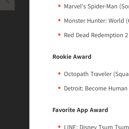
Marvel's Spider-Man (So
Monster Hunter: World 
Red Dead Redemption 2
Rookie Award
Octopath Traveler (Squa
Detroit: Become Human 
Favorite App Award
LINE: Disney Tsum Tsum