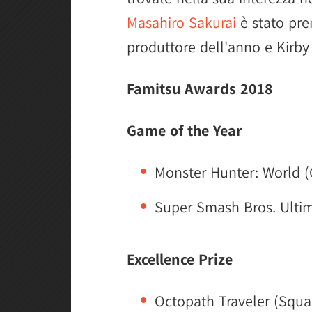
Masahiro Sakurai
è stato pr
produttore dell'anno e Kirby
Famitsu Awards 2018
Game of the Year
Monster Hunter: World 
Super Smash Bros. Ulti
Excellence Prize
Octopath Traveler (Squa