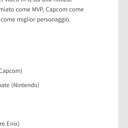
emiato come MVP, Capcom come
 come miglior personaggio.
(Capcom)
mate (Nintendo)
re Enix)