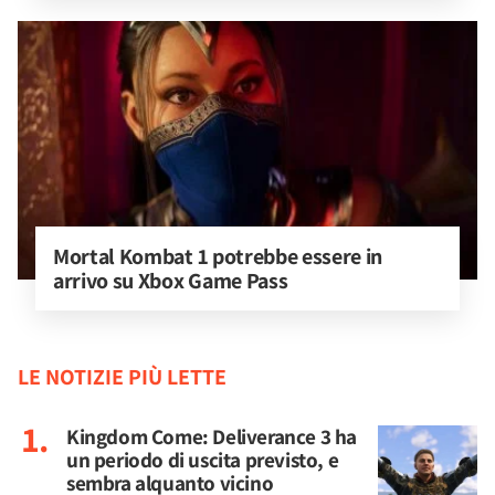
Mortal Kombat 1 potrebbe essere in 
arrivo su Xbox Game Pass
LE NOTIZIE PIÙ LETTE
Kingdom Come: Deliverance 3 ha
un periodo di uscita previsto, e
sembra alquanto vicino