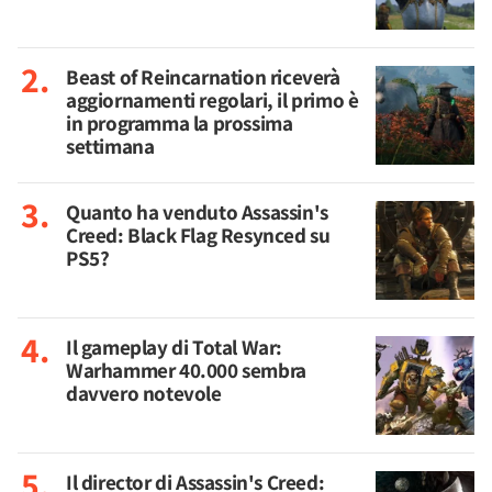
Beast of Reincarnation riceverà
aggiornamenti regolari, il primo è
in programma la prossima
settimana
Quanto ha venduto Assassin's
Creed: Black Flag Resynced su
PS5?
Il gameplay di Total War:
Warhammer 40.000 sembra
davvero notevole
Il director di Assassin's Creed: