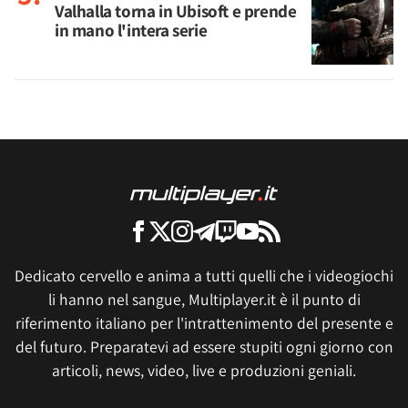
Valhalla torna in Ubisoft e prende
in mano l'intera serie
Dedicato cervello e anima a tutti quelli che i videogiochi
li hanno nel sangue, Multiplayer.it è il punto di
riferimento italiano per l'intrattenimento del presente e
del futuro. Preparatevi ad essere stupiti ogni giorno con
articoli, news, video, live e produzioni geniali.