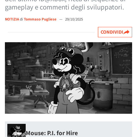
gameplay e commenti degli sviluppatori.
NOTIZIA
di
Tommaso Pugliese
—
29/10/2025
CONDIVIDI
Mouse: P.I. for Hire