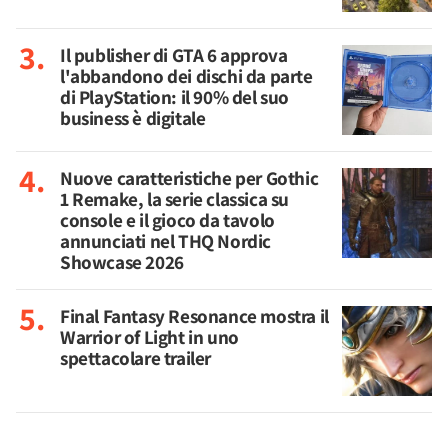
Il publisher di GTA 6 approva
l'abbandono dei dischi da parte
di PlayStation: il 90% del suo
business è digitale
Nuove caratteristiche per Gothic
1 Remake, la serie classica su
console e il gioco da tavolo
annunciati nel THQ Nordic
Showcase 2026
Final Fantasy Resonance mostra il
Warrior of Light in uno
spettacolare trailer