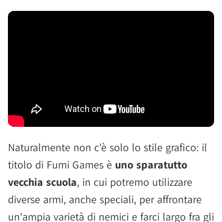
Naturalmente non c'è solo lo stile grafico: il
titolo di Fumi Games è
uno sparatutto
vecchia scuola
, in cui potremo utilizzare
diverse armi, anche speciali, per affrontare
un'ampia varietà di nemici e farci largo fra gli