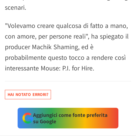
scenari.
"Volevamo creare qualcosa di fatto a mano,
con amore, per persone reali", ha spiegato il
producer Machik Shaming, ed è
probabilmente questo tocco a rendere così
interessante Mouse: P.I. for Hire.
HAI NOTATO ERRORI?
Aggiungici come fonte preferita
su Google