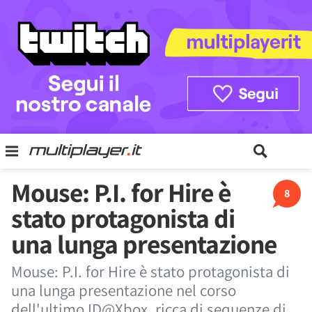
Mouse: P.I. for Hire è
8
stato protagonista di
una lunga presentazione
Mouse: P.I. for Hire è stato protagonista di
una lunga presentazione nel corso
dell'ultimo ID@Xbox, ricca di sequenze di