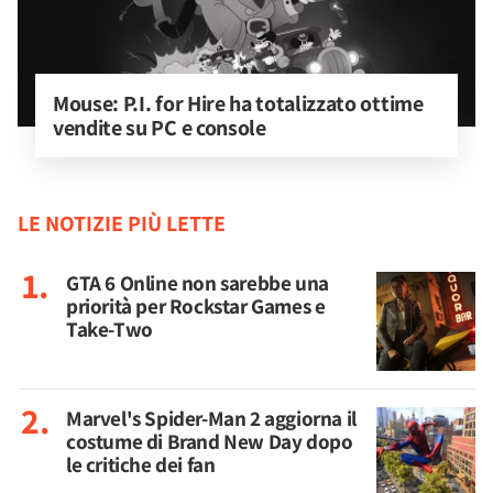
Mouse: P.I. for Hire ha totalizzato ottime 
vendite su PC e console
LE NOTIZIE PIÙ LETTE
GTA 6 Online non sarebbe una
priorità per Rockstar Games e
Take-Two
Marvel's Spider-Man 2 aggiorna il
costume di Brand New Day dopo
le critiche dei fan