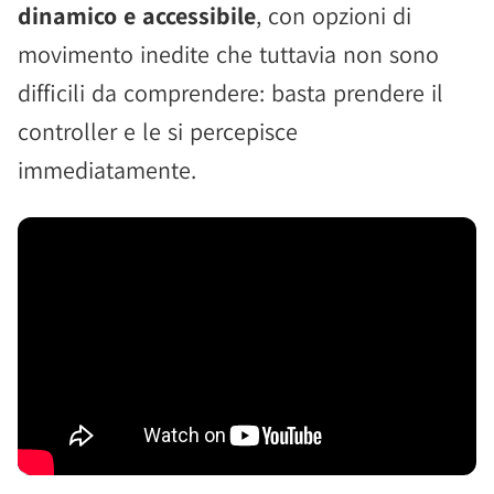
dinamico e accessibile
, con opzioni di
movimento inedite che tuttavia non sono
difficili da comprendere: basta prendere il
controller e le si percepisce
immediatamente.