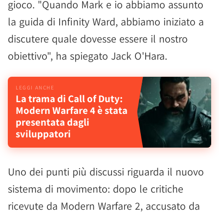
gioco. "Quando Mark e io abbiamo assunto
la guida di Infinity Ward, abbiamo iniziato a
discutere quale dovesse essere il nostro
obiettivo", ha spiegato Jack O'Hara.
La trama di Call of Duty:
Modern Warfare 4 è stata
presentata dagli
sviluppatori
Uno dei punti più discussi riguarda il nuovo
sistema di movimento: dopo le critiche
ricevute da Modern Warfare 2, accusato da