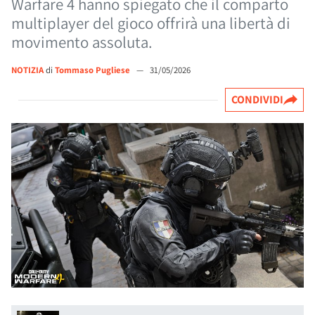
Warfare 4 hanno spiegato che il comparto
multiplayer del gioco offrirà una libertà di
movimento assoluta.
NOTIZIA
di
Tommaso Pugliese
—
31/05/2026
CONDIVIDI