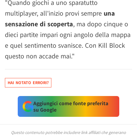
"Quando giochi a uno sparatutto
multiplayer, all'inizio provi sempre
una
sensazione di scoperta
, ma dopo cinque o
dieci partite impari ogni angolo della mappa
e quel sentimento svanisce. Con Kill Block
questo non accade mai."
HAI NOTATO ERRORI?
Aggiungici come fonte preferita
su Google
Questo contenuto potrebbe includere link affiliati che generano