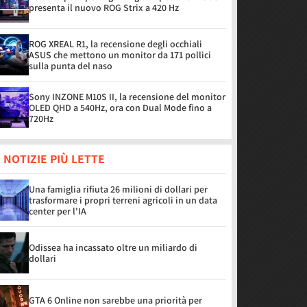
presenta il nuovo ROG Strix a 420 Hz
ROG XREAL R1, la recensione degli occhiali
ASUS che mettono un monitor da 171 pollici
sulla punta del naso
Sony INZONE M10S II, la recensione del monitor
OLED QHD a 540Hz, ora con Dual Mode fino a
720Hz
 NOTIZIE PIÙ LETTE
Una famiglia rifiuta 26 milioni di dollari per
trasformare i propri terreni agricoli in un data
center per l'IA
Odissea ha incassato oltre un miliardo di
dollari
GTA 6 Online non sarebbe una priorità per