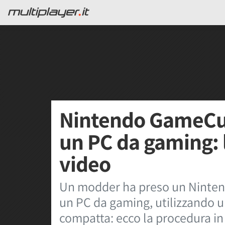
Nintendo GameCub
un PC da gaming: 
video
Un modder ha preso un Ninten
un PC da gaming, utilizzando
compatta: ecco la procedura in