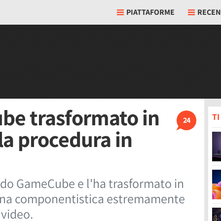
PIATTAFORME
RECEN
e trasformato in
T
24
la procedura in
do GameCube e l'ha trasformato in
 una componentistica estremamente
 video.