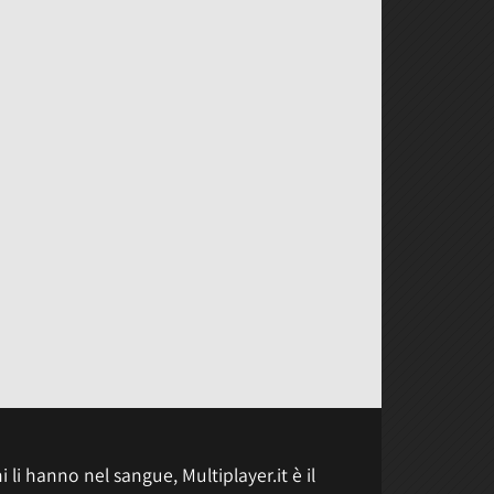
 li hanno nel sangue, Multiplayer.it è il