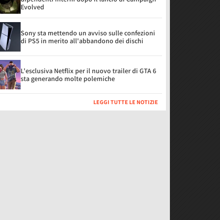
Evolved
Sony sta mettendo un avviso sulle confezioni
di PS5 in merito all'abbandono dei dischi
L'esclusiva Netflix per il nuovo trailer di GTA 6
sta generando molte polemiche
LEGGI TUTTE LE NOTIZIE