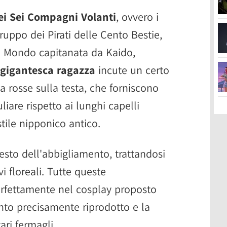
i Sei Compagni Volanti
, ovvero i
ruppo dei Pirati delle Cento Bestie,
o Mondo capitanata da Kaido,
gigantesca ragazza
incute un certo
a rosse sulla testa, che forniscono
are rispetto ai lunghi capelli
stile nipponico antico.
resto dell'abbigliamento, trattandosi
 floreali. Tutte queste
perfettamente nel cosplay proposto
ento precisamente riprodotto e la
ri fermagli.