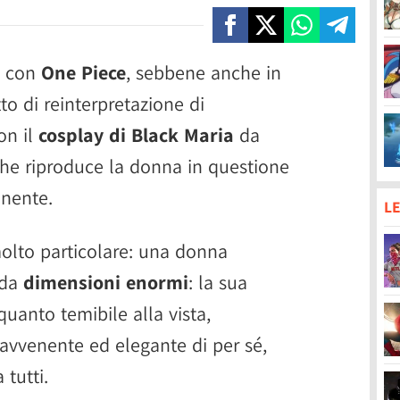
i con
One Piece
, sebbene anche in
to di reinterpretazione di
on il
cosplay di Black Maria
da
che riproduce la donna in questione
nente.
LE
molto particolare: una donna
 da
dimensioni enormi
: la sua
quanto temibile alla vista,
avvenente ed elegante di per sé,
 tutti.