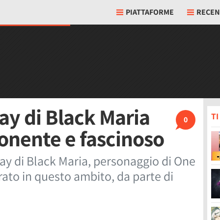
PIATTAFORME
RECEN
lay di Black Maria
T
0
onente e fascinoso
ay di Black Maria, personaggio di One
ato in questo ambito, da parte di