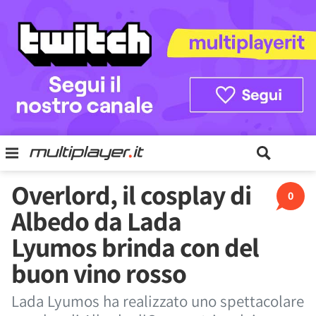
Overlord, il cosplay di
0
Albedo da Lada
Lyumos brinda con del
buon vino rosso
Lada Lyumos ha realizzato uno spettacolare