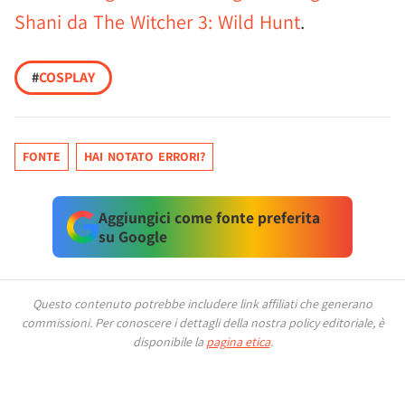
Shani da The Witcher 3: Wild Hunt
.
#
COSPLAY
FONTE
HAI NOTATO ERRORI?
Aggiungici come fonte preferita
su Google
Questo contenuto potrebbe includere link affiliati che generano
commissioni.
Per conoscere i dettagli della nostra policy editoriale, è
disponibile la
pagina etica
.