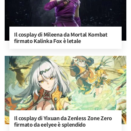
Il cosplay di Mileena da Mortal Kombat 
firmato Kalinka Fox è letale
Il cosplay di Yixuan da Zenless Zone Zero 
firmato da eelyee è splendido