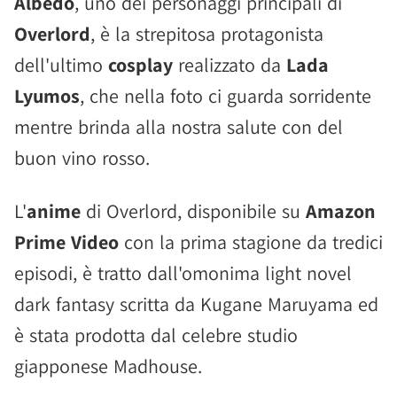
Albedo
, uno dei personaggi principali di
Overlord
, è la strepitosa protagonista
dell'ultimo
cosplay
realizzato da
Lada
Lyumos
, che nella foto ci guarda sorridente
mentre brinda alla nostra salute con del
buon vino rosso.
L'
anime
di Overlord, disponibile su
Amazon
Prime Video
con la prima stagione da tredici
episodi, è tratto dall'omonima light novel
dark fantasy scritta da Kugane Maruyama ed
è stata prodotta dal celebre studio
giapponese Madhouse.