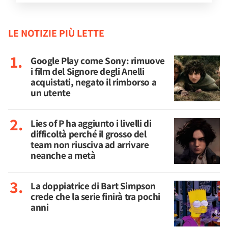
LE NOTIZIE PIÙ LETTE
Google Play come Sony: rimuove
i film del Signore degli Anelli
acquistati, negato il rimborso a
un utente
Lies of P ha aggiunto i livelli di
difficoltà perché il grosso del
team non riusciva ad arrivare
neanche a metà
La doppiatrice di Bart Simpson
crede che la serie finirà tra pochi
anni