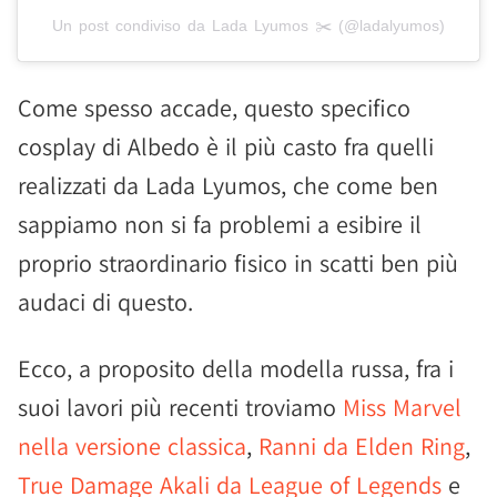
Un post condiviso da Lada Lyumos ✂️ (@ladalyumos)
Come spesso accade, questo specifico
cosplay di Albedo è il più casto fra quelli
realizzati da Lada Lyumos, che come ben
sappiamo non si fa problemi a esibire il
proprio straordinario fisico in scatti ben più
audaci di questo.
Ecco, a proposito della modella russa, fra i
suoi lavori più recenti troviamo
Miss Marvel
nella versione classica
,
Ranni da Elden Ring
,
True Damage Akali da League of Legends
e