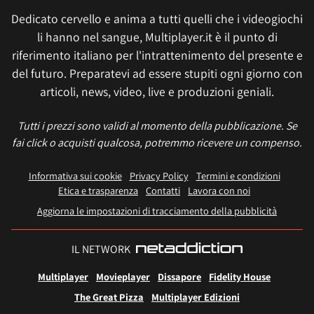
Dedicato cervello e anima a tutti quelli che i videogiochi
li hanno nel sangue, Multiplayer.it è il punto di
riferimento italiano per l'intrattenimento del presente e
del futuro. Preparatevi ad essere stupiti ogni giorno con
articoli, news, video, live e produzioni geniali.
Tutti i prezzi sono validi al momento della pubblicazione. Se
fai click o acquisti qualcosa, potremmo ricevere un compenso.
Informativa sui cookie
Privacy Policy
Termini e condizioni
Etica e trasparenza
Contatti
Lavora con noi
Aggiorna le impostazioni di tracciamento della pubblicità
IL NETWORK
Multiplayer
Movieplayer
Dissapore
Fidelity House
The Great Pizza
Multiplayer Edizioni