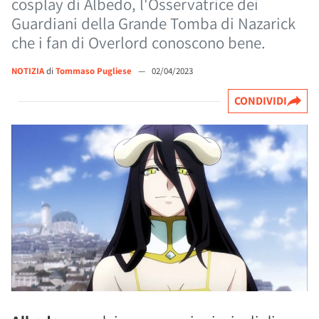
cosplay di Albedo, l'Osservatrice dei
Guardiani della Grande Tomba di Nazarick
che i fan di Overlord conoscono bene.
NOTIZIA
di
Tommaso Pugliese
—
02/04/2023
CONDIVIDI