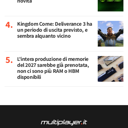
novità
Kingdom Come: Deliverance 3 ha
un periodo di uscita previsto, e
sembra alquanto vicino
L'intera produzione di memorie
del 2027 sarebbe già prenotata,
non ci sono più RAM o HBM
disponibili