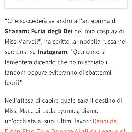
"Che succederà se andrò all'anteprima di
Shazam: Furia degli Dei
nel mio cosplay di
Miss Marvel?", ha scritto la modella russa nel
suo post su
Instagram
. "Qualcuno si
lamenterà dicendo che ho mischiato i
fandom oppure eviteranno di sbattermi
fuori?"
Nell'attesa di capire quale sarà il destino di
Miss. Mar... di Lada Lyumos, diamo
un'occhiata ai suoi ultimi lavori:
Ranni da
Elden Ring
,
True Damage Akali da League of