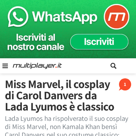
Miss Marvel, il cosplay
1
di Carol Danvers da
Lada Lyumos è classico
Lada Lyumos ha rispolverato il suo cosplay
di Miss Marvel, non Kamala Khan bensì
Carol Danvers nel suo costume classico: