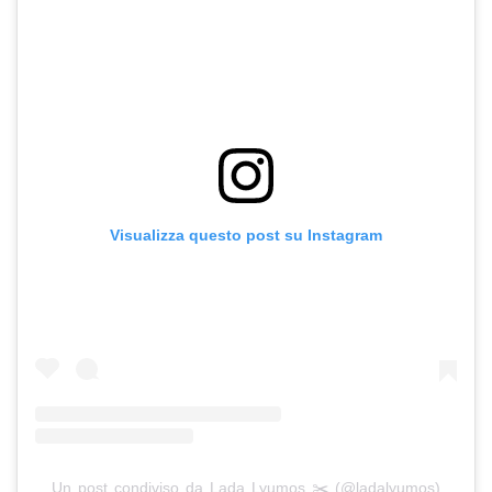
Visualizza questo post su Instagram
Un post condiviso da Lada Lyumos ✂️ (@ladalyumos)