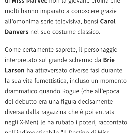
di
Miss Marvel
: non la giovane eroina che
molti hanno imparato a conoscere grazie
all'omonima serie televisiva, bensì
Carol
Danvers
nel suo costume classico.
Come certamente saprete, il personaggio
interpretato sul grande schermo da
Brie
Larson
ha attraversato diverse fasi durante
la sua vita fumettistica, incluso un momento
drammatico quando Rogue (che all'epoca
del debutto era una figura decisamente
diversa dalla ragazzina che è poi entrata
negli X-Men) le ha rubato i poteri, raccontato
nell'indimenticabile "Il Destino di Miss