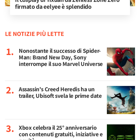
firmato da eelyee è splendido
LE NOTIZIE PIÙ LETTE
Nonostante il successo di Spider-
Man: Brand New Day, Sony
interrompe il suo Marvel Universe
Assassin's Creed Heredis ha un
trailer, Ubisoft svela le prime date
Xbox celebra il 25° anniversario
con contenuti gratuiti, iniziative e