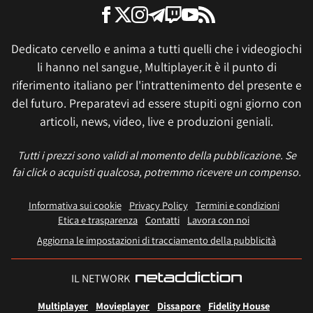
Dedicato cervello e anima a tutti quelli che i videogiochi
li hanno nel sangue, Multiplayer.it è il punto di
riferimento italiano per l'intrattenimento del presente e
del futuro. Preparatevi ad essere stupiti ogni giorno con
articoli, news, video, live e produzioni geniali.
Tutti i prezzi sono validi al momento della pubblicazione. Se
fai click o acquisti qualcosa, potremmo ricevere un compenso.
Informativa sui cookie
Privacy Policy
Termini e condizioni
Etica e trasparenza
Contatti
Lavora con noi
Aggiorna le impostazioni di tracciamento della pubblicità
IL NETWORK
Multiplayer
Movieplayer
Dissapore
Fidelity House