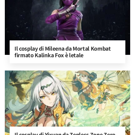
Il cosplay di Mileena da Mortal Kombat 
firmato Kalinka Fox è letale
Il cosplay di Yixuan da Zenless Zone Zero 