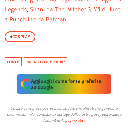
Legends
,
Shani da The Witcher 3: Wild Hunt
e
Punchline da Batman
.
#
COSPLAY
FONTE
HAI NOTATO ERRORI?
Aggiungici come fonte preferita
su Google
Questo contenuto potrebbe includere link affiliati che generano
commissioni.
Per conoscere i dettagli della nostra policy editoriale, è
disponibile la
pagina etica
.