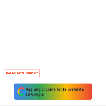
HAI NOTATO ERRORI?
Aggiungici come fonte preferita
su Google