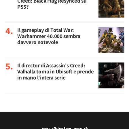
Creed: Black Flag Resynced su
PS5?
Il gameplay di Total War:
Warhammer 40.000 sembra
davvero notevole
Il director di Assassin's Creed:
Valhalla torna in Ubisoft e prende
in mano l'intera serie