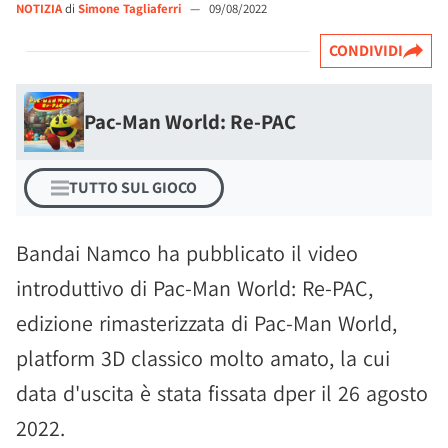
NOTIZIA
di
Simone Tagliaferri
—
09/08/2022
CONDIVIDI
Pac-Man World: Re-PAC
TUTTO SUL GIOCO
Bandai Namco ha pubblicato il video
introduttivo di Pac-Man World: Re-PAC,
edizione rimasterizzata di Pac-Man World,
platform 3D classico molto amato, la cui
data d'uscita è stata fissata dper il 26 agosto
2022.