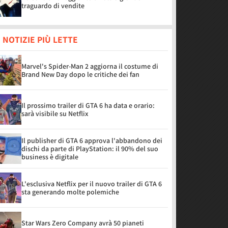
traguardo di vendite
 NOTIZIE PIÙ LETTE
Marvel's Spider-Man 2 aggiorna il costume di
Brand New Day dopo le critiche dei fan
Il prossimo trailer di GTA 6 ha data e orario:
sarà visibile su Netflix
Il publisher di GTA 6 approva l'abbandono dei
dischi da parte di PlayStation: il 90% del suo
business è digitale
L'esclusiva Netflix per il nuovo trailer di GTA 6
sta generando molte polemiche
Star Wars Zero Company avrà 50 pianeti