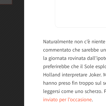
Naturalmente non c'è niente d
commentato che sarebbe una
la giornata rovinata dall'ipotes
preferirebbe che il Sole esp
Holland interpretare Joker. M
hanno preso fin troppo sul s
leggersi come uno scherzo.
inviato per l'occasione
.