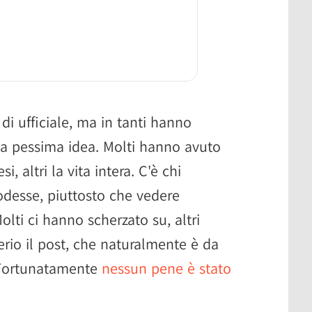
i ufficiale, ma in tanti hanno
 pessima idea. Molti hanno avuto
i, altri la vita intera. C'è chi
lodesse, piuttosto che vedere
olti ci hanno scherzato su, altri
erio il post, che naturalmente è da
 Fortunatamente
nessun pene è stato