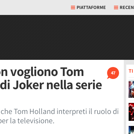
PIATTAFORME
RECEN
non vogliono Tom
T
47
di Joker nella serie
 che Tom Holland interpreti il ruolo di
er la televisione.