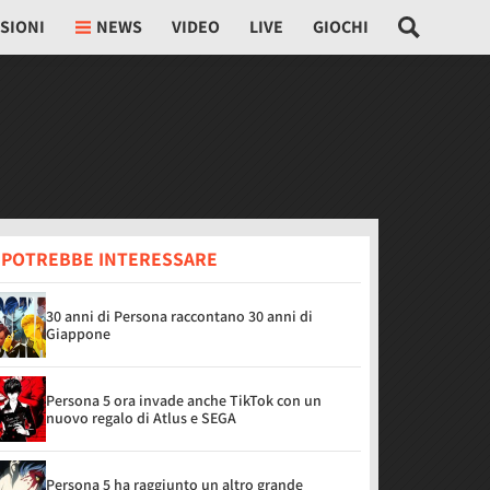
SIONI
NEWS
VIDEO
LIVE
GIOCHI
I POTREBBE INTERESSARE
30 anni di Persona raccontano 30 anni di
Giappone
Persona 5 ora invade anche TikTok con un
nuovo regalo di Atlus e SEGA
Persona 5 ha raggiunto un altro grande