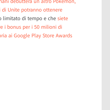
ani debutterà un altro Pokémon,
ri di Unite potranno ottenere
 limitato di tempo e che
siete
e i bonus per i 50 milioni di
oria ai Google Play Store Awards