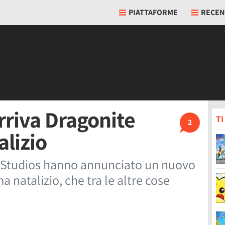
PIATTAFORME
RECEN
riva Dragonite
T
2
alizio
Studios hanno annunciato un nuovo
natalizio, che tra le altre cose