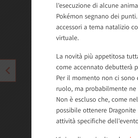
l'esecuzione di alcune anim
Pokémon segnano dei punti.
accessori a tema natalizio c
virtuale.
La novità più appetitosa tut
come accennato debutterà pro
Per il momento non ci sono de
ruolo, ma probabilmente ne s
Non è escluso che, come nel
possibile ottenere Dragonit
attività specifiche dell'even