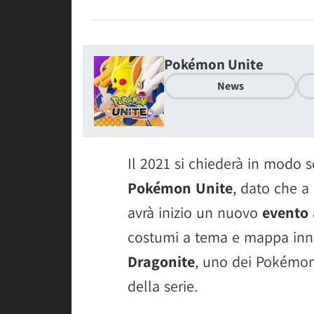
Pokémon Unite
News
Il 2021 si chiederà in modo s
Pokémon Unite
, dato che a
avrà inizio un nuovo
evento 
costumi a tema e mappa inne
Dragonite
, uno dei Pokémon
della serie.