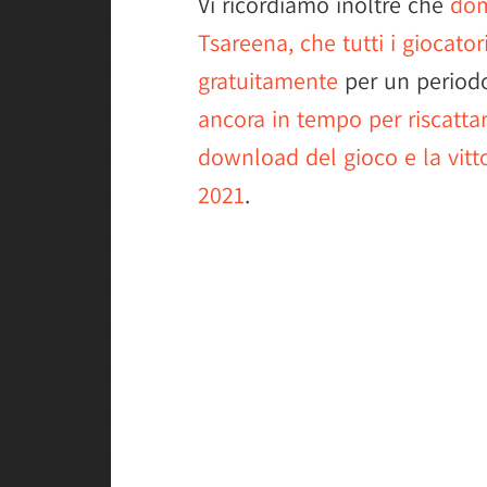
Vi ricordiamo inoltre che
dom
Tsareena, che tutti i giocato
gratuitamente
per un periodo
ancora in tempo per riscattar
download del gioco e la vitt
2021
.