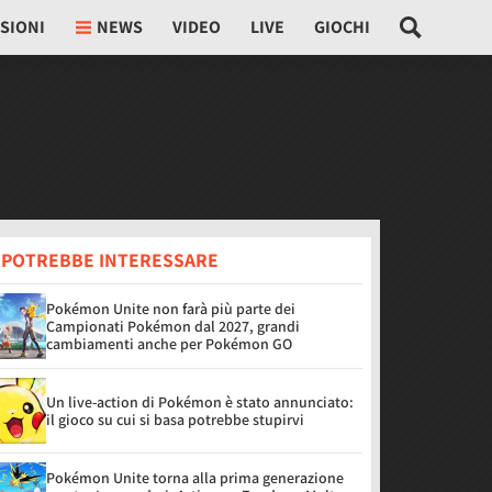
SIONI
NEWS
VIDEO
LIVE
GIOCHI
I POTREBBE INTERESSARE
Pokémon Unite non farà più parte dei
Campionati Pokémon dal 2027, grandi
cambiamenti anche per Pokémon GO
Un live-action di Pokémon è stato annunciato:
il gioco su cui si basa potrebbe stupirvi
Pokémon Unite torna alla prima generazione