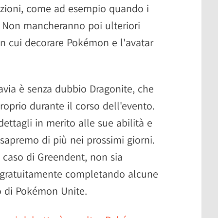
azioni, come ad esempio quando i
 Non mancheranno poi ulteriori
on cui decorare Pokémon e l'avatar
tavia è senza dubbio Dragonite, che
prio durante il corso dell'evento.
ttagli in merito alle sue abilità e
apremo di più nei prossimi giorni.
 caso di Greendent, non sia
e gratuitamente completando alcune
to di Pokémon Unite.