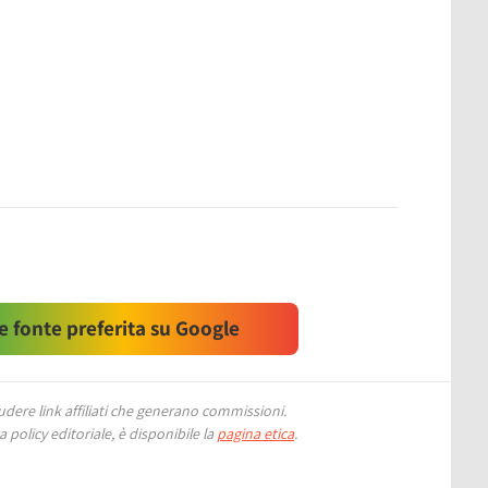
 fonte preferita su Google
ere link affiliati che generano commissioni.
 policy editoriale, è disponibile la
pagina etica
.