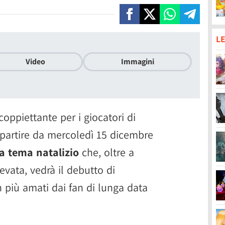
LE
Video
Immagini
coppiettante per i giocatori di
 partire da mercoledì 15 dicembre
a tema natalizio
che, oltre a
vata, vedrà il debutto di
 più amati dai fan di lunga data