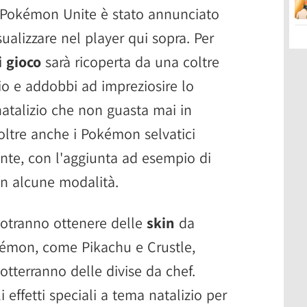
i Pokémon Unite è stato annunciato
sualizzare nel player qui sopra. Per
i gioco
sarà ricoperta da una coltre
io e addobbi ad impreziosire lo
atalizio che non guasta mai in
oltre anche i Pokémon selvatici
e, con l'aggiunta ad esempio di
in alcune modalità.
 potranno ottenere delle
skin
da
émon, come Pikachu e Crustle,
tterranno delle divise da chef.
 effetti speciali a tema natalizio per