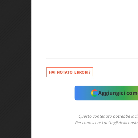
HAI NOTATO ERRORI?
Aggiungici come
Questo contenuto potrebbe includ
Per conoscere i dettagli della nostra