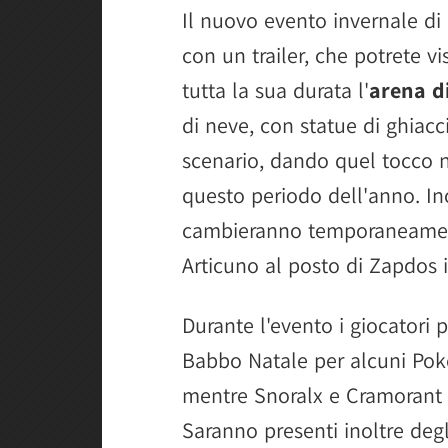
Il nuovo evento invernale d
con un trailer, che potrete vi
tutta la sua durata l'
arena d
di neve, con statue di ghiacc
scenario, dando quel tocco n
questo periodo dell'anno. In
cambieranno temporaneament
Articuno al posto di Zapdos 
Durante l'evento i giocatori
Babbo Natale per alcuni Pok
mentre Snoralx e Cramorant o
Saranno presenti inoltre degli