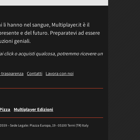
 li hanno nel sangue, Multiplayer.it è il
presente e del futuro. Preparatevi ad essere
uzioni geniali.
fai click o acquisti qualcosa, potremmo ricevere un
e trasparenza
Contatti
Lavora con noi
 Pizza
Multiplayer Edizioni
40559 – Sede Legale: Piazza Europa, 19 - 05100 Terni (TR) Italy