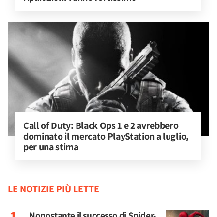
Call of Duty: Black Ops 1 e 2 avrebbero 
dominato il mercato PlayStation a luglio, 
per una stima
LE NOTIZIE PIÙ LETTE
Nonostante il successo di Spider-