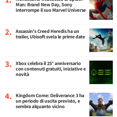
Man: Brand New Day, Sony
interrompe il suo Marvel Universe
Assassin's Creed Heredis ha un
trailer, Ubisoft svela le prime date
Xbox celebra il 25° anniversario
con contenuti gratuiti, iniziative e
novità
Kingdom Come: Deliverance 3 ha
un periodo di uscita previsto, e
sembra alquanto vicino