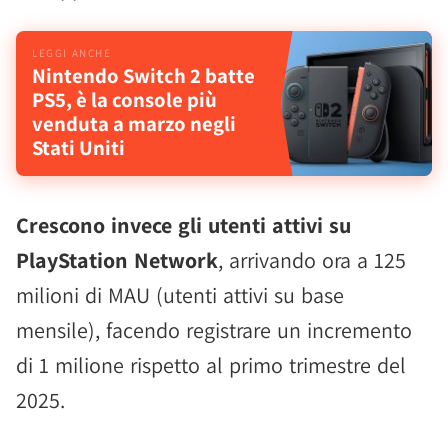
Nintendo Switch 2 batte
PS5, è la console più
venduta a marzo negli
Stati Uniti
Crescono invece gli utenti attivi su
PlayStation Network
, arrivando ora a 125
milioni di MAU (utenti attivi su base
mensile), facendo registrare un incremento
di 1 milione rispetto al primo trimestre del
2025.