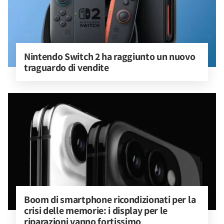
Nintendo Switch 2 ha raggiunto un nuovo 
traguardo di vendite
Boom di smartphone ricondizionati per la 
crisi delle memorie: i display per le 
riparazioni vanno fortissimo