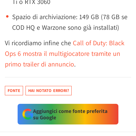
Ti o RTX 3060
Spazio di archiviazione: 149 GB (78 GB se
COD HQ e Warzone sono già installati)
Vi ricordiamo infine che
Call of Duty: Black
Ops 6 mostra il multigiocatore tramite un
primo trailer di annuncio
.
FONTE
HAI NOTATO ERRORI?
Aggiungici come fonte preferita
su Google