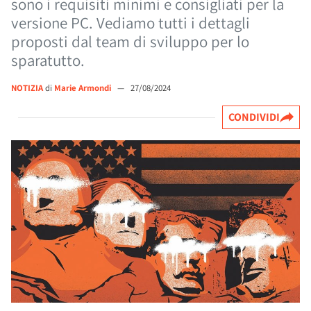
sono i requisiti minimi e consigliati per la
versione PC. Vediamo tutti i dettagli
proposti dal team di sviluppo per lo
sparatutto.
NOTIZIA
di
Marie Armondi
—
27/08/2024
CONDIVIDI