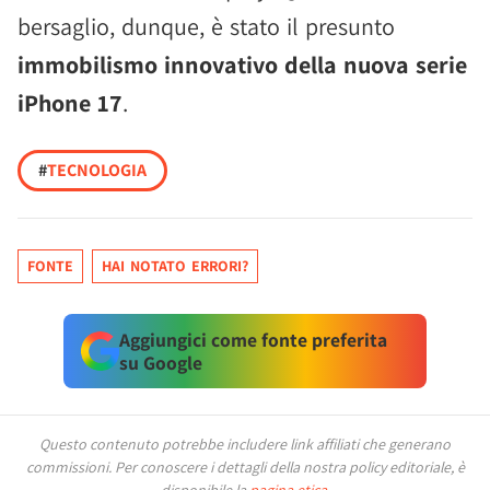
bersaglio, dunque, è stato il presunto
immobilismo innovativo della nuova serie
iPhone 17
.
#
TECNOLOGIA
FONTE
HAI NOTATO ERRORI?
Aggiungici come fonte preferita
su Google
Questo contenuto potrebbe includere link affiliati che generano
commissioni.
Per conoscere i dettagli della nostra policy editoriale, è