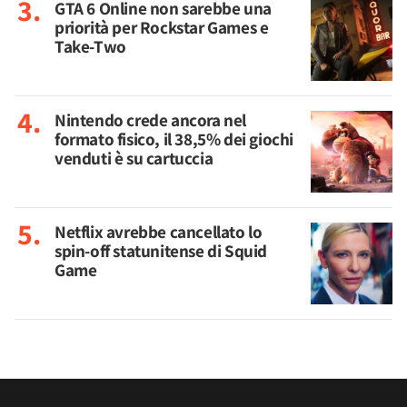
GTA 6 Online non sarebbe una
priorità per Rockstar Games e
Take-Two
Nintendo crede ancora nel
formato fisico, il 38,5% dei giochi
venduti è su cartuccia
Netflix avrebbe cancellato lo
spin-off statunitense di Squid
Game