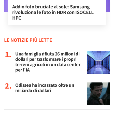
Addio foto bruciate al sole: Samsung 
rivoluziona le foto in HDR con ISOCELL 
HPC
LE NOTIZIE PIÙ LETTE
Una famiglia rifiuta 26 milioni di
dollari per trasformare i propri
terreni agricoli in un data center
per l'IA
Odissea ha incassato oltre un
miliardo di dollari