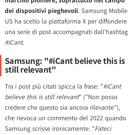
marchio pioniere, soprattutto nel campo
dei dispositivi pieghevoli
. Samsung Mobile
US ha scelto la piattaforma X per diffondere
una serie di post accompagnati dall'hashtag
#iCant
.
Samsung: "#iCant believe this is
still relevant"
Tra i post più citati spicca la frase: "
#iCant
believe this is still relevant
" ("Non posso
credere che questo sia ancora rilevante"),
che rievoca un commento del 2022 quando
Samsung scrisse ironicamente: "
Fateci