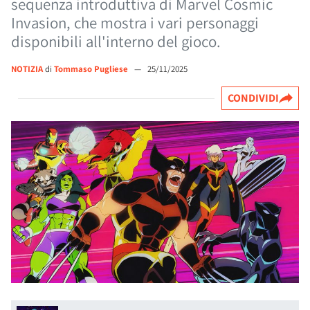
sequenza introduttiva di Marvel Cosmic
Invasion, che mostra i vari personaggi
disponibili all'interno del gioco.
NOTIZIA
di
Tommaso Pugliese
—
25/11/2025
CONDIVIDI