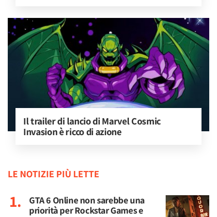
Il trailer di lancio di Marvel Cosmic 
Invasion è ricco di azione
LE NOTIZIE PIÙ LETTE
GTA 6 Online non sarebbe una
priorità per Rockstar Games e