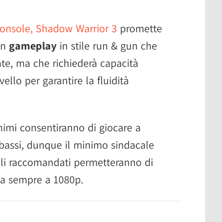
 console, Shadow Warrior 3
promette
un
gameplay
in stile run & gun che
e, ma che richiederà capacità
ello per garantire la fluidità
minimi consentiranno di giocare a
bassi, dunque il minimo sindacale
lli raccomandati permetteranno di
 sempre a 1080p.