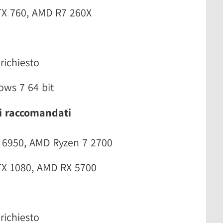
TX 760, AMD R7 260X
richiesto
ows 7 64 bit
i raccomandati
7 6950, AMD Ryzen 7 2700
TX 1080, AMD RX 5700
richiesto