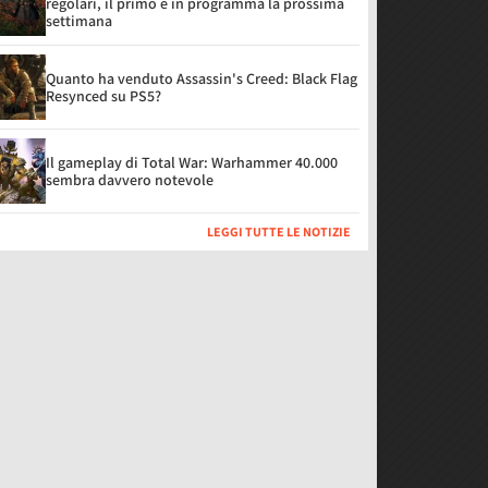
regolari, il primo è in programma la prossima
settimana
Quanto ha venduto Assassin's Creed: Black Flag
Resynced su PS5?
Il gameplay di Total War: Warhammer 40.000
sembra davvero notevole
LEGGI TUTTE LE NOTIZIE