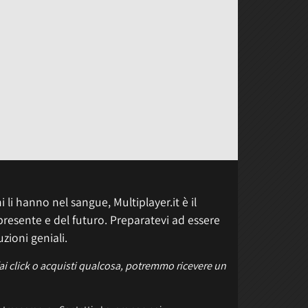
 li hanno nel sangue, Multiplayer.it è il
presente e del futuro. Preparatevi ad essere
uzioni geniali.
fai click o acquisti qualcosa, potremmo ricevere un