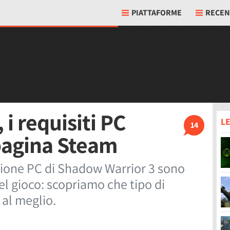
PIATTAFORME
RECEN
i requisiti PC
LE
14
pagina Steam
ersione PC di Shadow Warrior 3 sono
l gioco: scopriamo che tipo di
 al meglio.