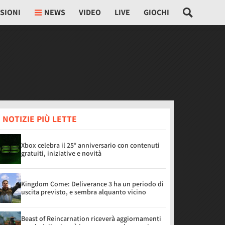
SIONI
NEWS
VIDEO
LIVE
GIOCHI
 NOTIZIE PIÙ LETTE
Xbox celebra il 25° anniversario con contenuti
gratuiti, iniziative e novità
Kingdom Come: Deliverance 3 ha un periodo di
uscita previsto, e sembra alquanto vicino
Beast of Reincarnation riceverà aggiornamenti