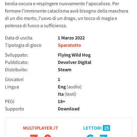
bestia oscura e respingere nuovamente l'apocalisse. Per
fermare l'imminente cataclisma avrà bisogno della maschera
di un dio morto, l'uovo di un drago, un tocco di magia e
potenza di fuoco a sufficienza.
Data di uscita
1 Marzo 2022
Tipologia di gioco
Sparatutto
Sviluppato:
Flying Wild Hog
Pubblicato:
Devolver Digital
Distribuito:
Steam
Giocatori
1
Lingua
Eng
(audio)
Ita
(testi)
PEGI
18+
Supporto
Download
MULTIPLAYER.IT
LETTORI
25