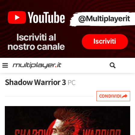
Shadow Warrior 3
PC
CONDIVIDI