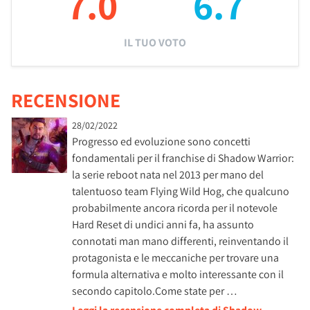
7.0
6.7
IL TUO VOTO
RECENSIONE
28/02/2022
Progresso ed evoluzione sono concetti
fondamentali per il franchise di Shadow Warrior:
la serie reboot nata nel 2013 per mano del
talentuoso team Flying Wild Hog, che qualcuno
probabilmente ancora ricorda per il notevole
Hard Reset di undici anni fa, ha assunto
connotati man mano differenti, reinventando il
protagonista e le meccaniche per trovare una
formula alternativa e molto interessante con il
secondo capitolo.Come state per …