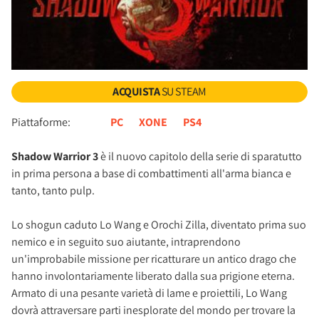
ACQUISTA
SU STEAM
Piattaforme:
PC
XONE
PS4
Shadow Warrior 3
è il nuovo capitolo della serie di sparatutto
in prima persona a base di combattimenti all'arma bianca e
tanto, tanto pulp.
Lo shogun caduto Lo Wang e Orochi Zilla, diventato prima suo
nemico e in seguito suo aiutante, intraprendono
un'improbabile missione per ricatturare un antico drago che
hanno involontariamente liberato dalla sua prigione eterna.
Armato di una pesante varietà di lame e proiettili, Lo Wang
dovrà attraversare parti inesplorate del mondo per trovare la