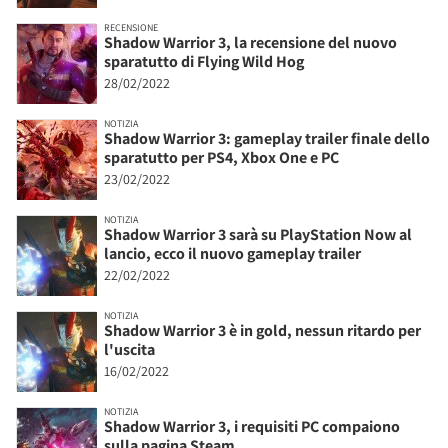
RECENSIONE
Shadow Warrior 3, la recensione del nuovo
sparatutto di Flying Wild Hog
28/02/2022
NOTIZIA
Shadow Warrior 3: gameplay trailer finale dello
sparatutto per PS4, Xbox One e PC
23/02/2022
NOTIZIA
Shadow Warrior 3 sarà su PlayStation Now al
lancio, ecco il nuovo gameplay trailer
22/02/2022
NOTIZIA
Shadow Warrior 3 è in gold, nessun ritardo per
l'uscita
16/02/2022
NOTIZIA
Shadow Warrior 3, i requisiti PC compaiono
sulla pagina Steam