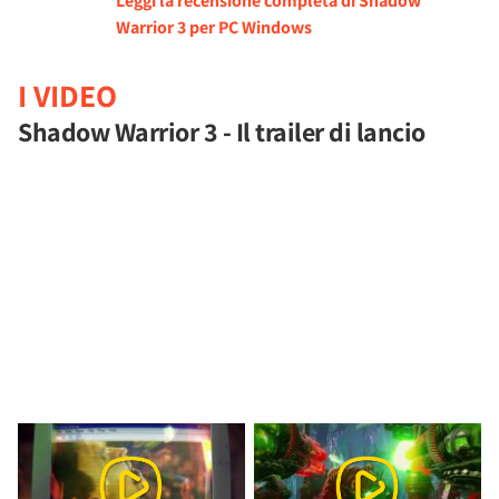
Leggi la recensione completa di Shadow
Warrior 3 per PC Windows
I VIDEO
Shadow Warrior 3 - Il trailer di lancio