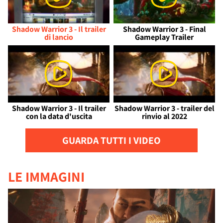
Shadow Warrior 3 - Il trailer
Shadow Warrior 3 - Final
di lancio
Gameplay Trailer
Shadow Warrior 3 - Il trailer
Shadow Warrior 3 - trailer del
con la data d'uscita
rinvio al 2022
GUARDA TUTTI I VIDEO
LE IMMAGINI