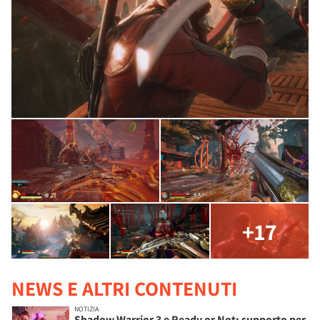
+17
NEWS E ALTRI CONTENUTI
NOTIZIA
Shadow Warrior 3 e Ready or Not: supporto per