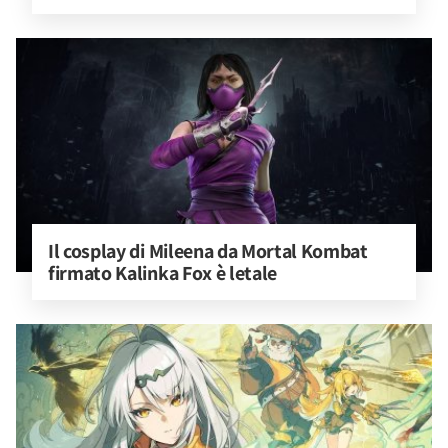
Il cosplay di Mileena da Mortal Kombat 
firmato Kalinka Fox è letale