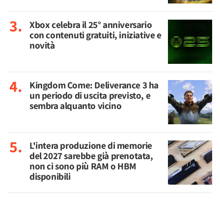
Xbox celebra il 25° anniversario
con contenuti gratuiti, iniziative e
novità
Kingdom Come: Deliverance 3 ha
un periodo di uscita previsto, e
sembra alquanto vicino
L'intera produzione di memorie
del 2027 sarebbe già prenotata,
non ci sono più RAM o HBM
disponibili