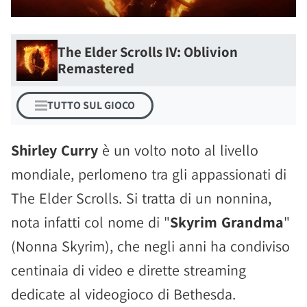
The Elder Scrolls IV: Oblivion
Remastered
TUTTO SUL GIOCO
Shirley Curry
è un volto noto al livello
mondiale, perlomeno tra gli appassionati di
The Elder Scrolls. Si tratta di un nonnina,
nota infatti col nome di "
Skyrim Grandma
"
(Nonna Skyrim), che negli anni ha condiviso
centinaia di video e dirette streaming
dedicate al videogioco di Bethesda.