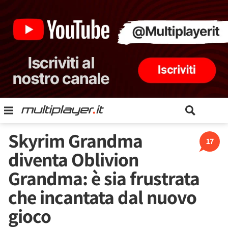
Skyrim Grandma
17
diventa Oblivion
Grandma: è sia frustrata
che incantata dal nuovo
gioco