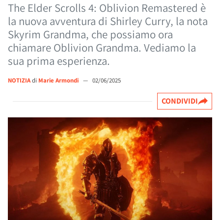
The Elder Scrolls 4: Oblivion Remastered è
la nuova avventura di Shirley Curry, la nota
Skyrim Grandma, che possiamo ora
chiamare Oblivion Grandma. Vediamo la
sua prima esperienza.
NOTIZIA
di
Marie Armondi
—
02/06/2025
CONDIVIDI