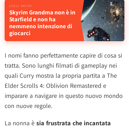
Skyrim Grandma non è in
Starfield e non ha
nemmeno intenzione di
giocarci
I nomi fanno perfettamente capire di cosa si
tratta. Sono lunghi filmati di gameplay nei
quali Curry mostra la propria partita a The
Elder Scrolls 4: Oblivion Remastered e
imparare a navigare in questo nuovo mondo
con nuove regole.
La nonna è
sia frustrata che incantata