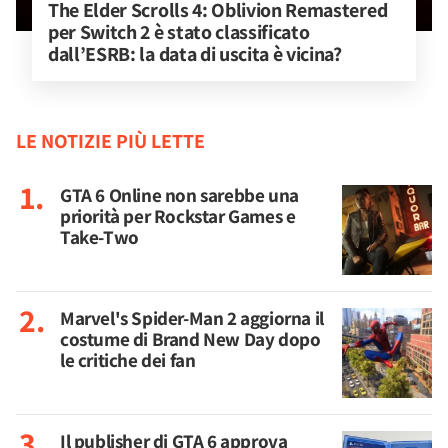
The Elder Scrolls 4: Oblivion Remastered 
per Switch 2 è stato classificato 
dall’ESRB: la data di uscita è vicina?
LE NOTIZIE PIÙ LETTE
GTA 6 Online non sarebbe una
priorità per Rockstar Games e
Take-Two
Marvel's Spider-Man 2 aggiorna il
costume di Brand New Day dopo
le critiche dei fan
Il publisher di GTA 6 approva