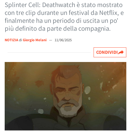
Splinter Cell: Deathwatch è stato mostrato
con tre clip durante un festival da Netflix, e
finalmente ha un periodo di uscita un po'
più definito da parte della compagnia.
NOTIZIA
di
Giorgio Melani
—
11/06/2025
CONDIVIDI