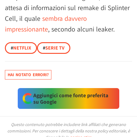
attesa di informazioni sul remake di Splinter
Cell, il quale
sembra davvero
impressionante
, secondo alcuni leaker.
#
NETFLIX
#
SERIE TV
HAI NOTATO ERRORI?
Aggiungici come fonte preferita
su Google
Questo contenuto potrebbe includere link affiliati che generano
commissioni.
Per conoscere i dettagli della nostra policy editoriale, è