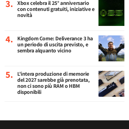
Xbox celebra il 25° anniversario
con contenuti gratuiti, iniziative e
novità
Kingdom Come: Deliverance 3 ha
un periodo di uscita previsto, e
sembra alquanto vicino
L'intera produzione di memorie
del 2027 sarebbe già prenotata,
non ci sono più RAM o HBM
disponibili