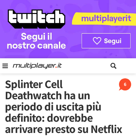
Splinter Cell
6
Deathwatch ha un
periodo di uscita più
definito: dovrebbe
arrivare presto su Netflix