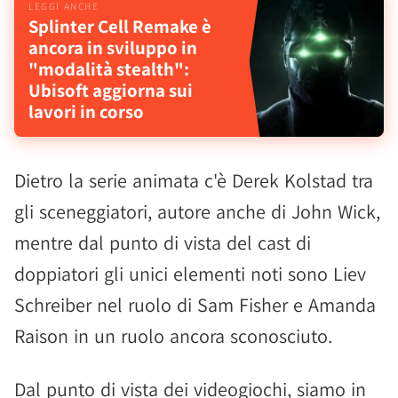
Splinter Cell Remake è
ancora in sviluppo in
"modalità stealth":
Ubisoft aggiorna sui
lavori in corso
Dietro la serie animata c'è Derek Kolstad tra
gli sceneggiatori, autore anche di John Wick,
mentre dal punto di vista del cast di
doppiatori gli unici elementi noti sono Liev
Schreiber nel ruolo di Sam Fisher e Amanda
Raison in un ruolo ancora sconosciuto.
Dal punto di vista dei videogiochi, siamo in