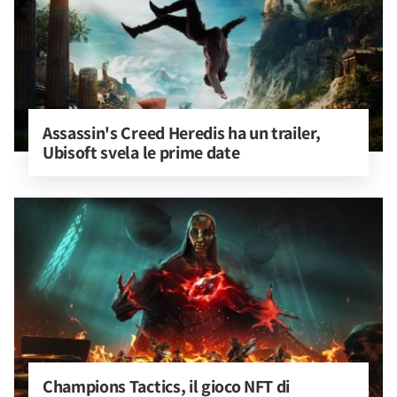
Assassin's Creed Heredis ha un trailer, 
Ubisoft svela le prime date
Champions Tactics, il gioco NFT di 