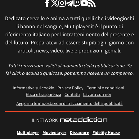
Dedicato cervello e anima a tutti quelli che i videogiochi
li hanno nel sangue, Multiplayer.it è il punto di
riferimento italiano per l'intrattenimento del presente e
del futuro. Preparatevi ad essere stupiti ogni giorno con
articoli, news, video, live e produzioni geniali.
Tutti i prezzi sono validi al momento della pubblicazione. Se
fai click o acquisti qualcosa, potremmo ricevere un compenso.
Informativa sui cookie
Privacy Policy
Termini e condizioni
Etica e trasparenza
Contatti
Lavora con noi
Aggiorna le impostazioni di tracciamento della pubblicità
IL NETWORK
Multiplayer
Movieplayer
Dissapore
Fidelity House