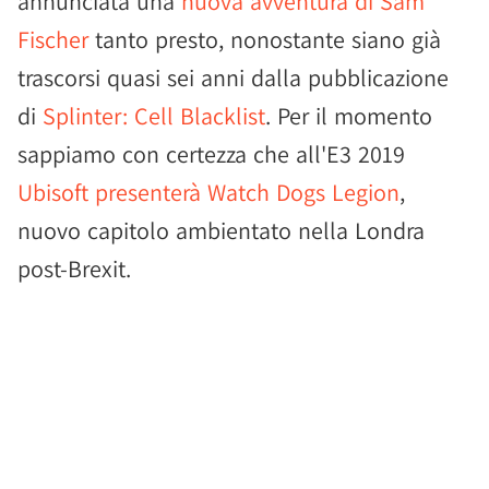
annunciata una
nuova avventura di Sam
Fischer
tanto presto, nonostante siano già
trascorsi quasi sei anni dalla pubblicazione
di
Splinter: Cell Blacklist
. Per il momento
sappiamo con certezza che all'E3 2019
Ubisoft presenterà Watch Dogs Legion
,
nuovo capitolo ambientato nella Londra
post-Brexit.