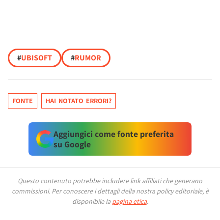
#
UBISOFT
#
RUMOR
FONTE
HAI NOTATO ERRORI?
Aggiungici come fonte preferita
su Google
Questo contenuto potrebbe includere link affiliati che generano
commissioni.
Per conoscere i dettagli della nostra policy editoriale, è
disponibile la
pagina etica
.