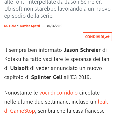
alle fonti interpellate da Jason Schreier,
Ubisoft non starebbe lavorando a un nuovo
episodio della serie.
NOTIZIA
di
Davide Spotti
—
07/06/2019
CONDIVIDI
Il sempre ben informato
Jason Schreier
di
Kotaku ha fatto vacillare le speranze dei fan
di
Ubisoft
di veder annunciato un nuovo
capitolo di
Splinter Cell
all'E3 2019.
Nonostante le
voci di corridoio
circolate
nelle ultime due settimane, incluso un
leak
di GameStop
, sembra che la casa francese