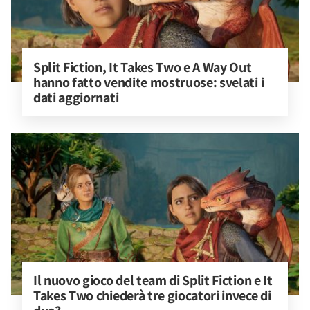
Split Fiction, It Takes Two e A Way Out 
hanno fatto vendite mostruose: svelati i 
dati aggiornati
Il nuovo gioco del team di Split Fiction e It 
Takes Two chiederà tre giocatori invece di 