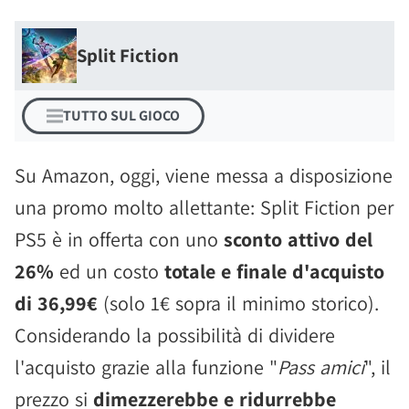
Split Fiction
TUTTO SUL GIOCO
Su Amazon, oggi, viene messa a disposizione
una promo molto allettante: Split Fiction per
PS5 è in offerta con uno
sconto attivo del
26%
ed un costo
totale e finale d'acquisto
di 36,99€
(solo 1€ sopra il minimo storico).
Considerando la possibilità di dividere
l'acquisto grazie alla funzione "
Pass amici
", il
prezzo si
dimezzerebbe e ridurrebbe