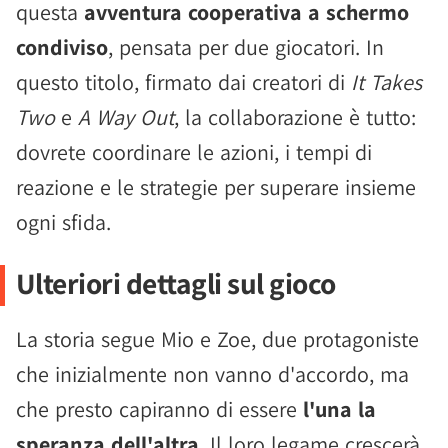
questa
avventura cooperativa a schermo
condiviso
, pensata per due giocatori. In
questo titolo, firmato dai creatori di
It Takes
Two
e
A Way Out
, la collaborazione è tutto:
dovrete coordinare le azioni, i tempi di
reazione e le strategie per superare insieme
ogni sfida.
Ulteriori dettagli sul gioco
La storia segue Mio e Zoe, due protagoniste
che inizialmente non vanno d'accordo, ma
che presto capiranno di essere
l'una la
speranza dell'altra
. Il loro legame crescerà