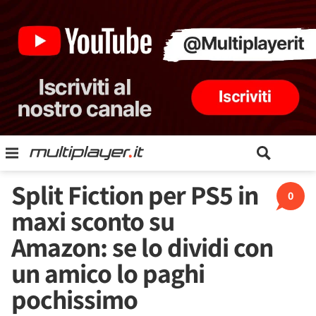
Split Fiction per PS5 in
0
maxi sconto su
Amazon: se lo dividi con
un amico lo paghi
pochissimo