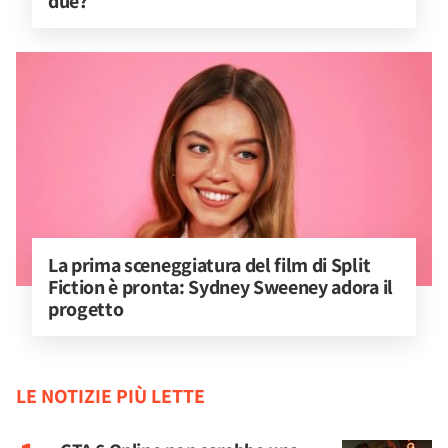
due?
La prima sceneggiatura del film di Split 
Fiction è pronta: Sydney Sweeney adora il 
progetto
LE NOTIZIE PIÙ LETTE