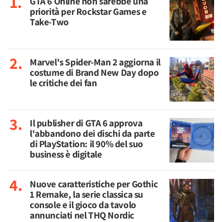
GTA 6 Online non sarebbe una
priorità per Rockstar Games e
Take-Two
Marvel's Spider-Man 2 aggiorna il
costume di Brand New Day dopo
le critiche dei fan
Il publisher di GTA 6 approva
l'abbandono dei dischi da parte
di PlayStation: il 90% del suo
business è digitale
Nuove caratteristiche per Gothic
1 Remake, la serie classica su
console e il gioco da tavolo
annunciati nel THQ Nordic