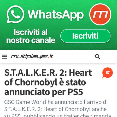
S.T.A.L.K.E.R. 2: Heart
57
of Chornobyl è stato
annunciato per PS5
GSC Game World ha annunciato l'arrivo di
S.T.A.L.K.E.R. 2: Heart of Chornobyl anche
su PS5, pubblicando un trailer che rimanda