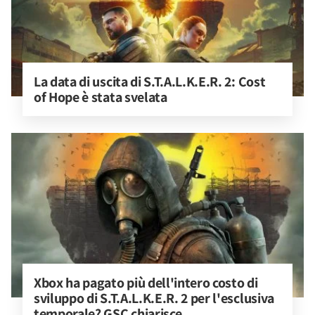
La data di uscita di S.T.A.L.K.E.R. 2: Cost 
of Hope è stata svelata
Xbox ha pagato più dell'intero costo di 
sviluppo di S.T.A.L.K.E.R. 2 per l'esclusiva 
temporale? GSC chiarisce