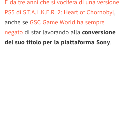
È da tre anni che si vocifera di una versione
PS5 di S.T.A.L.K.E.R. 2: Heart of Chornobyl
,
anche se
GSC Game World ha sempre
negato
di star lavorando alla
conversione
del suo titolo per la piattaforma Sony
.