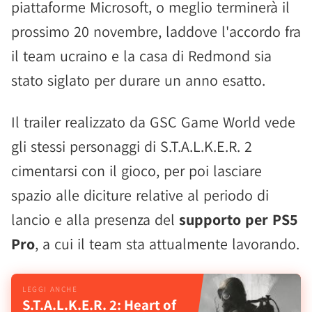
piattaforme Microsoft, o meglio terminerà il
prossimo 20 novembre, laddove l'accordo fra
il team ucraino e la casa di Redmond sia
stato siglato per durare un anno esatto.
Il trailer realizzato da GSC Game World vede
gli stessi personaggi di S.T.A.L.K.E.R. 2
cimentarsi con il gioco, per poi lasciare
spazio alle diciture relative al periodo di
lancio e alla presenza del
supporto per PS5
Pro
, a cui il team sta attualmente lavorando.
S.T.A.L.K.E.R. 2: Heart of