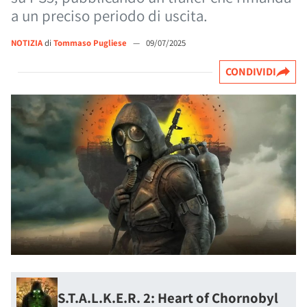
a un preciso periodo di uscita.
NOTIZIA
di
Tommaso Pugliese
—
09/07/2025
CONDIVIDI
S.T.A.L.K.E.R. 2: Heart of Chornobyl