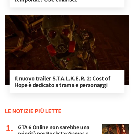
Il nuovo trailer S.T.A.L.K.E.R. 2: Cost of 
Hope è dedicato a trama e personaggi
LE NOTIZIE PIÙ LETTE
GTA 6 Online non sarebbe una
priorità per Rockstar Games e