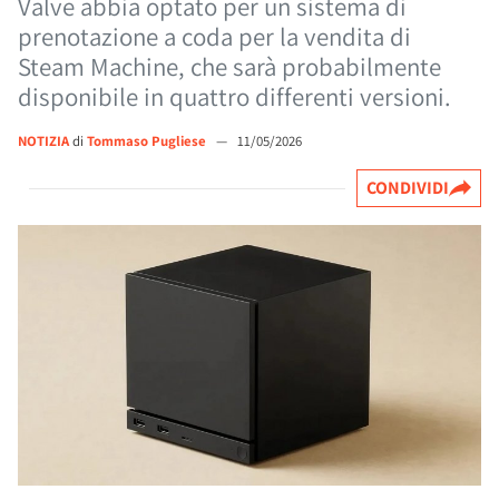
Valve abbia optato per un sistema di
prenotazione a coda per la vendita di
Steam Machine, che sarà probabilmente
disponibile in quattro differenti versioni.
NOTIZIA
di
Tommaso Pugliese
—
11/05/2026
CONDIVIDI