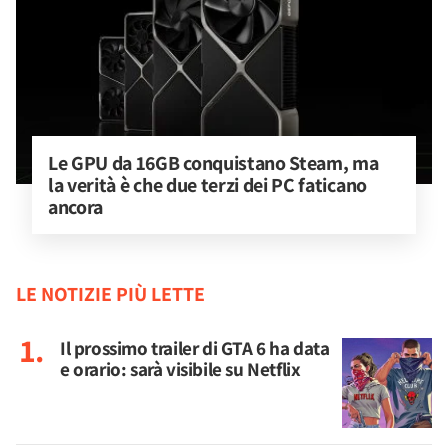
Le GPU da 16GB conquistano Steam, ma 
la verità è che due terzi dei PC faticano 
ancora
LE NOTIZIE PIÙ LETTE
Il prossimo trailer di GTA 6 ha data
e orario: sarà visibile su Netflix