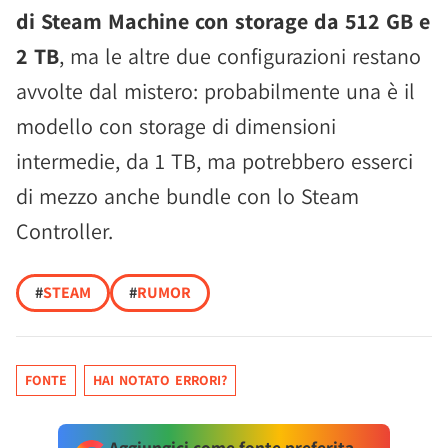
di Steam Machine con storage da 512 GB e
2 TB
, ma le altre due configurazioni restano
avvolte dal mistero: probabilmente una è il
modello con storage di dimensioni
intermedie, da 1 TB, ma potrebbero esserci
di mezzo anche bundle con lo Steam
Controller.
#
STEAM
#
RUMOR
FONTE
HAI NOTATO ERRORI?
Aggiungici come fonte preferita