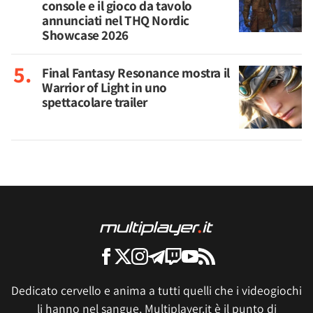
console e il gioco da tavolo
annunciati nel THQ Nordic
Showcase 2026
Final Fantasy Resonance mostra il
Warrior of Light in uno
spettacolare trailer
Dedicato cervello e anima a tutti quelli che i videogiochi
li hanno nel sangue, Multiplayer.it è il punto di