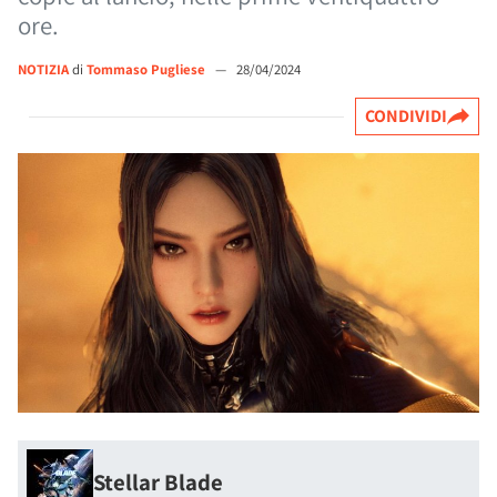
ore.
NOTIZIA
di
Tommaso Pugliese
—
28/04/2024
CONDIVIDI
Stellar Blade