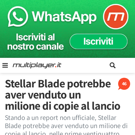
Stellar Blade potrebbe
46
aver venduto un
milione di copie al lancio
Stando a un report non ufficiale, Stellar
Blade potrebbe aver venduto un milione di
copie al lancio, nelle prime ventiquattro