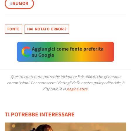
#
RUMOR
FONTE
HAI NOTATO ERRORI?
Aggiungici come fonte preferita
su Google
Questo contenuto potrebbe includere link affiliati che generano
commissioni.
Per conoscere i dettagli della nostra policy editoriale, è
disponibile la
pagina etica
.
TI POTREBBE INTERESSARE