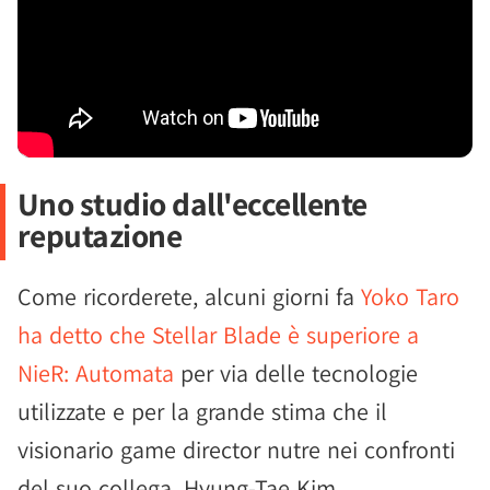
Uno studio dall'eccellente
reputazione
Come ricorderete, alcuni giorni fa
Yoko Taro
ha detto che Stellar Blade è superiore a
NieR: Automata
per via delle tecnologie
utilizzate e per la grande stima che il
visionario game director nutre nei confronti
del suo collega, Hyung-Tae Kim.