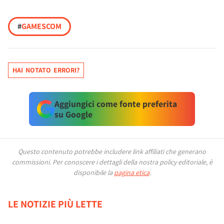
#
GAMESCOM
HAI NOTATO ERRORI?
Aggiungici come fonte preferita
su Google
Questo contenuto potrebbe includere link affiliati che generano
commissioni.
Per conoscere i dettagli della nostra policy editoriale, è
disponibile la
pagina etica
.
LE NOTIZIE PIÙ LETTE