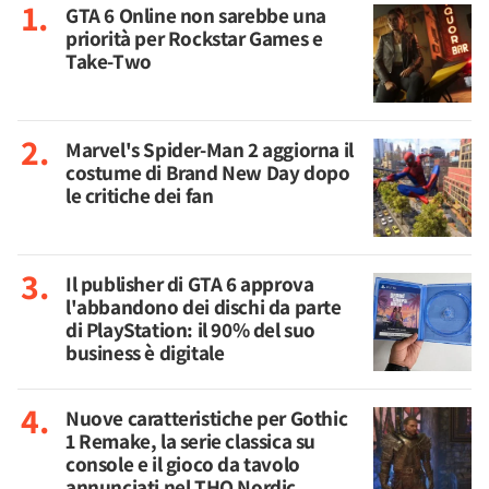
GTA 6 Online non sarebbe una
priorità per Rockstar Games e
Take-Two
Marvel's Spider-Man 2 aggiorna il
costume di Brand New Day dopo
le critiche dei fan
Il publisher di GTA 6 approva
l'abbandono dei dischi da parte
di PlayStation: il 90% del suo
business è digitale
Nuove caratteristiche per Gothic
1 Remake, la serie classica su
console e il gioco da tavolo
annunciati nel THQ Nordic