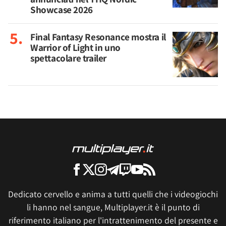
Showcase 2026
Final Fantasy Resonance mostra il
Warrior of Light in uno
spettacolare trailer
Dedicato cervello e anima a tutti quelli che i videogiochi
li hanno nel sangue, Multiplayer.it è il punto di
riferimento italiano per l'intrattenimento del presente e