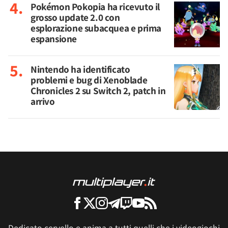
Pokémon Pokopia ha ricevuto il
grosso update 2.0 con
esplorazione subacquea e prima
espansione
Nintendo ha identificato
problemi e bug di Xenoblade
Chronicles 2 su Switch 2, patch in
arrivo
Dedicato cervello e anima a tutti quelli che i videogiochi