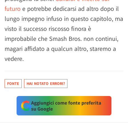
futuro
e potrebbe dedicarsi ad altro dopo il
lungo impegno infuso in questo capitolo, ma
visto il successo riscosso finora è
improbabile che Smash Bros. non continui,
magari affidato a qualcun altro, staremo a
vedere.
FONTE
HAI NOTATO ERRORI?
Aggiungici come fonte preferita
su Google