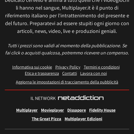
li hanno nel sangue, Multiplayer.it è il punto di
riferimento italiano per l'intrattenimento del presente e
del futuro. Preparatevi ad essere stupiti ogni giorno con
articoli, news, video, live e produzioni geniali.
Tutti i prezzi sono validi al momento della pubblicazione. Se
fai click o acquisti qualcosa, potremmo ricevere un compenso.
Informativa sui cookie
Privacy Policy
Termini e condizioni
Etica e trasparenza
Contatti
Lavora con noi
Aggiorna le impostazioni di tracciamento della pubblicità
IL NETWORK
Multiplayer
Movieplayer
Dissapore
Fidelity House
The Great Pizza
Multiplayer Edizioni