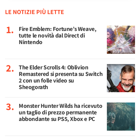
LE NOTIZIE PIÙ LETTE
Fire Emblem: Fortune’s Weave,
tutte le novità dal Direct di
Nintendo
The Elder Scrolls 4: Oblivion
Remastered si presenta su Switch
2 con un folle video su
Sheogorath
Monster Hunter Wilds ha ricevuto
un taglio di prezzo permanente
abbondante su PS5, Xbox e PC