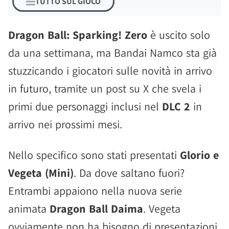
TUTTO SUL GIOCO
Dragon Ball: Sparking! Zero
è uscito solo
da una settimana, ma Bandai Namco sta già
stuzzicando i giocatori sulle novità in arrivo
in futuro, tramite un post su X che svela i
primi due personaggi inclusi nel
DLC 2
in
arrivo nei prossimi mesi.
Nello specifico sono stati presentati
Glorio e
Vegeta (Mini)
. Da dove saltano fuori?
Entrambi appaiono nella nuova serie
animata
Dragon Ball Daima
. Vegeta
ovviamente non ha bisogno di presentazioni,